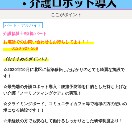
ここがポイント
パート・アルバイト
介護福祉士/特養/パート
お電話でのお問い合わせもお待ちしてます！！
→ 0120-927-506
《おすすめのポイント》
☆2020年10月に北区に新築移転したばかりのとても綺麗な施設で
す！
☆最先端の介護ロボット導入！腰痛予防等を目的とした持ち上げな
い介護「ノーリフティングケア」の実現！
☆クライミングボード、コミュニティカフェ等で地域の方の憩いの
場になる施設です！！
☆
未経験の方でも安心して働けるしっかりとした研修制度あり！