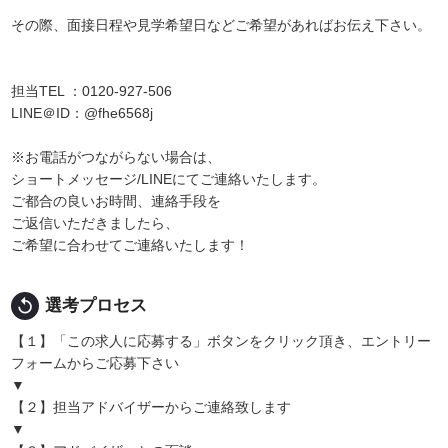
その際、面接日程や見学希望日などご希望があればお伝え下さい。
担当TEL ：0120-927-506
LINE＠ID：@fhe6568j
※お電話がつながらない場合は、
ショートメッセージ/LINEにてご連絡いたします。
ご都合の良いお時間、連絡手段を
ご返信いただきましたら、
ご希望に合わせてご連絡いたします！
replay
選考プロセス
【１】「この求人に応募する」ボタンをクリック頂き、エントリー
フォームからご応募下さい
▼
【２】担当アドバイザーからご連絡致します
▼