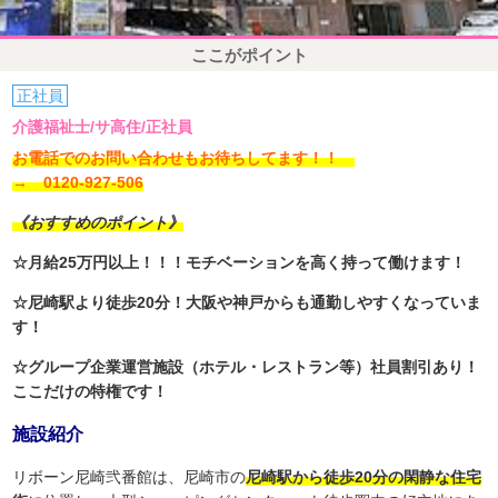
ここがポイント
正社員
介護福祉士/サ高住/正社員
お電話でのお問い合わせもお待ちしてます！！
→ 0120-927-506
《おすすめのポイント》
☆月給25万円以上！！！モチベーションを高く持って働けます！
☆尼崎駅より徒歩20分！大阪や神戸からも通勤しやすくなっていま
す！
☆グループ企業運営施設（ホテル・レストラン等）社員割引あり！
ここだけの特権です！
施設紹介
リボーン尼崎弐番館は、尼崎市の
尼崎駅から徒歩20分の閑静な住宅