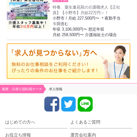
おすすめ!
特養、粟生逢花苑の介護職求人【正社
員】【小野市】月給22万円～！
小野市 / 月給 227,500円〜 ＊夜勤手当
５回含む
年収 3,106,000円〜 想定年収
月給 258,500円〜 介護福祉士の場合
播磨・兵庫介護転職サーチ
求人情報
はじめての方へ
よくあるご質問
お役立ち情報
運営会社案内