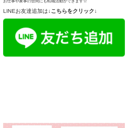
お仕事や家事の合間にも転職活動ができます☆
LINEお友達追加は
↓こちらをクリック↓
【今まさに indeed を見ている方へ】
掲載元であれば、非公開求人もお知らせできプレミアム求人も多数！
播磨・兵庫介護転職サーチでは、この条件に類似した案件を多数掲載し
ています！
詳しくは・・・青いボタンをクリック♪
※「応募先へ進む」の青いボタンをクリックしても応募とはなりません
ので、
是非、掲載元をご覧ください。