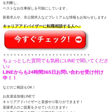
を判断し、
ベストなお仕事探しを可能にしています。
新着求人や、非公開求人などプレミアムな情報もお知らせします♪
キャリアアドバイザーに転職相談する人へ♪
＊＊＊＊＊＊＊＊＊＊＊＊＊＊＊＊＊＊＊＊＊＊＊＊＊
ちょっとした質問でも気軽にLINEで聞いてくださ
い♪
LINEからも24時間365日お問い合わせ受け付け
中！！
などのご相談もOK！
お友達追加後LINEで
キャリアアドバイザーと直接やり取りができます！
直接求人のご提案をさせていただきます♪