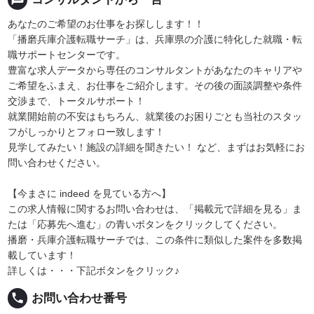
あなたのご希望のお仕事をお探しします！！
「播磨兵庫介護転職サーチ」は、兵庫県の介護に特化した就職・転
職サポートセンターです。
豊富な求人データから専任のコンサルタントがあなたのキャリアや
ご希望をふまえ、お仕事をご紹介します。その後の面談調整や条件
交渉まで、トータルサポート！
就業開始前の不安はもちろん、就業後のお困りごとも当社のスタッ
フがしっかりとフォロー致します！
見学してみたい！施設の詳細を聞きたい！ など、まずはお気軽にお
問い合わせください。
【今まさに indeed を見ている方へ】
この求人情報に関するお問い合わせは、「掲載元で詳細を見る」ま
たは「応募先へ進む」の青いボタンをクリックしてください。
播磨・兵庫介護転職サーチでは、この条件に類似した案件を多数掲
載しています！
詳しくは・・・下記ボタンをクリック♪
local_phone
お問い合わせ番号