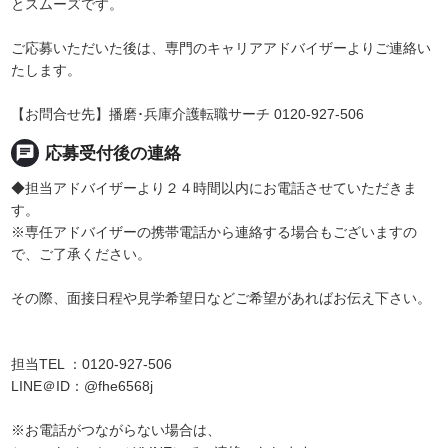
とスムーズです。
ご応募いただいた後は、専門のキャリアアドバイザーよりご連絡い
たします。
【お問合せ先】播磨･兵庫介護転職サーチ 0120-927-506
chat
応募受付後の連絡
◆担当アドバイザーより２４時間以内にお電話させていただきま
す。
※専任アドバイザーの携帯電話から連絡する場合もございますの
で、ご了承ください。
その際、面接日程や見学希望日などご希望があればお伝え下さい。
担当TEL ：0120-927-506
LINE＠ID：@fhe6568j
※お電話がつながらない場合は、