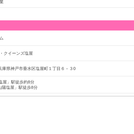
業
ム
・クイーンズ塩屋
72 兵庫県神戸市垂水区塩屋町１丁目６－３0
「塩屋」駅徒歩約8分
山陽塩屋」駅徒歩8分