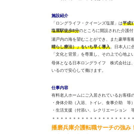
施設紹介
「ロングライフ・クイーンズ塩屋」は
平成
塩屋駅徒歩8分
のところに開設された介護付
瀬戸内の海を望むことができ、また豪華客
晴らし療法）」をいち早く導入
。日本人に
「文化と背景」を尊重し、その上で心地よ
母体となる日本ロングライフ 株式会社は
いるので安心して働けます。
仕事内容
有料老人ホームにご入居されているお客様
・身体介助（入浴、トイレ、食事介助 等
・生活支援（付添い、レクリエーション 
＊＊＊＊＊＊＊＊＊＊＊＊＊＊＊＊＊＊＊
播磨兵庫介護転職サーチの強み