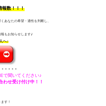
情報数！！！
深くあなたの希望・適性を判断し、
報もお知らせします♪
人へ♪
＊＊＊＊＊＊
NEで聞いてください♪
問い合わせ受け付け中！！
きます！