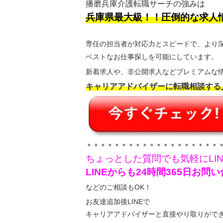
播磨兵庫介護転職サーチの強みは
兵庫県最大級！！圧倒的な求人
専任の担当者が対応力とスピードで、より
ベストなお仕事探しを可能にしています。
新着求人や、非公開求人などプレミアムな情
キャリアアドバイザーに転職相談する
＊＊＊＊＊＊＊＊＊＊＊＊＊＊＊＊＊＊＊
ちょっとした質問でも気軽にLI
LINEからも24時間365日お
などのご相談もOK！
お友達追加後LINEで
キャリアアドバイザーと直接やり取りがで