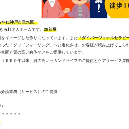
17年に神戸市垂水区、
き有料老人ホームです。
28部屋
船をイメージした作りになっています。また
「ダイバージョナルセラピ
合った「グッドフィーリング」へと進化させ、お客様が積み上げてこら
い空間と質の高い身体ケアをご提供しています。
、１９９０年以来、質の高いセカンドライフのご提供とケアサービス展
の介護業務（サービス）のご提供
）
等）
＊＊＊＊＊＊
！