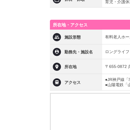
育児・介護休
所在地・アクセス
有料老人ホー
施設形態
ロングライフ
勤務先・施設名
〒655-08
所在地
●JR神戸線
アクセス
●山陽電鉄「