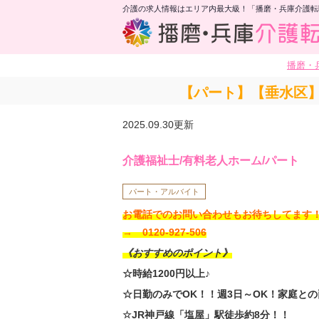
介護の求人情報はエリア内最大級！「播磨・兵庫介護転
播磨・
【パート】【垂水区】
2025.09.30更新
介護福祉士/有料老人ホーム/パート
パート・アルバイト
お電話でのお問い合わせもお待ちしてま
→ 0120-927-506
《おすすめのポイント》
☆時給1200円以上♪
☆日勤のみでOK！！週3日～OK！家庭と
☆JR神戸線「塩屋」駅徒歩約8分！！