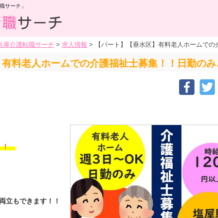
職サーチ」
兵庫介護転職サーチ
>
求人情報
>
【パート】【垂水区】有料老人ホームでの介
有料老人ホームでの介護福祉士募集！！日勤のみ♪時
す！！
の両立もできます！！