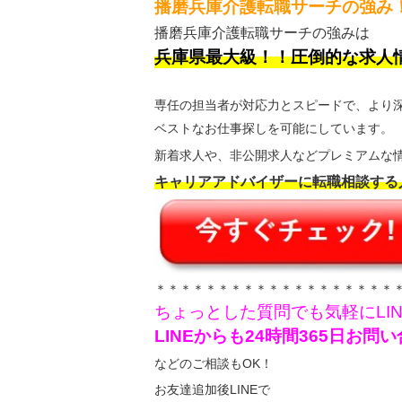
播磨兵庫介護転職サーチの強み
播磨兵庫介護転職サーチの強みは
兵庫県最大級！！圧倒的な求人
専任の担当者が対応力とスピードで、より
ベストなお仕事探しを可能にしています。
新着求人や、非公開求人などプレミアムな情
キャリアアドバイザーに転職相談する
＊＊＊＊＊＊＊＊＊＊＊＊＊＊＊＊＊＊＊
ちょっとした質問でも気軽にLI
LINEからも24時間365日お
などのご相談もOK！
お友達追加後LINEで