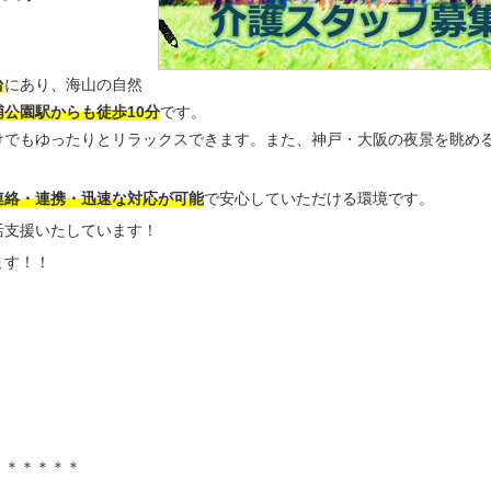
台
にあり、海山の自然
浦公園駅からも徒歩10分
です。
けでもゆったりとリラックスできます。また、神戸・大阪の夜景を眺め
連絡・連携・迅速な対応が可能
で安心していただける環境です。
活支援いたしています！
ます！！
＊＊＊＊＊＊