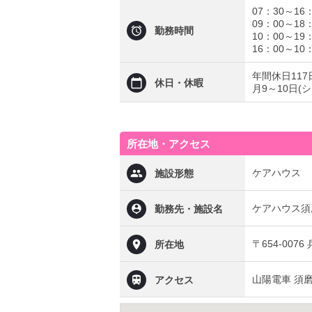
07：30～16
09：00～18
勤務時間
10：00～19
16：00～10
年間休日117
休日・休暇
月9～10日(
所在地・アクセス
ケアハウス
施設形態
ケアハウス須
勤務先・施設名
〒654-00
所在地
山陽電車 須
アクセス