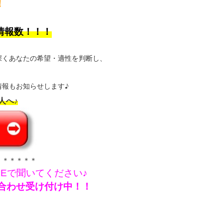
！
情報数！！！
深くあなたの希望・適性を判断し、
報もお知らせします♪
人へ♪
＊＊＊＊＊＊
NEで聞いてください♪
問い合わせ受け付け中！！