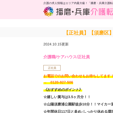
介護の求人情報はエリア内最大級！「播磨・兵庫介護転
【正社員】【須磨区】
2024.10.15更新
介護職/ケアハウス/正社員
正社員
お電話でのお問い合わせもお待ちしてま
→ 0120-927-506
《おすすめのポイント》
☆嬉しい賞与は3.5ヶ月分！！
☆山陽須磨浦公園駅徒歩10分！！マイカー
☆年間休日117日と多め♪しっかり休める環