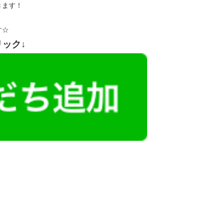
きます！
す☆
リック↓
レミアム求人も多数！
似した案件を多数掲載しています！
ても応募とはなりませんので、