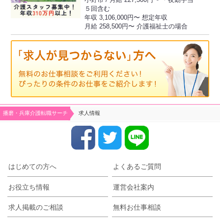
小野市 / 月給 227,500円〜 ＊夜勤手当
５回含む
年収 3,106,000円〜 想定年収
月給 258,500円〜 介護福祉士の場合
播磨・兵庫介護転職サーチ
求人情報
はじめての方へ
よくあるご質問
お役立ち情報
運営会社案内
求人掲載のご相談
無料お仕事相談