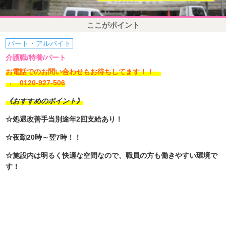
ここがポイント
パート・アルバイト
介護職/特養/パート
お電話でのお問い合わせもお待ちしてます！！
→ 0120-927-506
《おすすめのポイント》
☆処遇改善手当別途年2回支給あり！
☆夜勤20時～翌7時！！
☆施設内は明るく快適な空間なので、職員の方も働きやすい環境で
す！