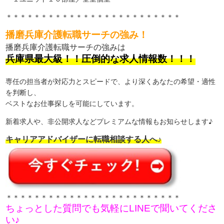
＊＊＊＊＊＊＊＊＊＊＊＊＊＊＊＊＊＊＊＊＊＊＊＊＊
播磨兵庫介護転職サーチの強み！
播磨兵庫介護転職サーチの強みは
兵庫県最大級！！圧倒的な求人情報数！！！
専任の担当者が対応力とスピードで、より深くあなたの希望・適性
を判断し、
ベストなお仕事探しを可能にしています。
新着求人や、非公開求人などプレミアムな情報もお知らせします♪
キャリアアドバイザーに転職相談する人へ♪
＊＊＊＊＊＊＊＊＊＊＊＊＊＊＊＊＊＊＊＊＊＊＊＊＊
ちょっとした質問でも気軽にLINEで聞いてくださ
い♪