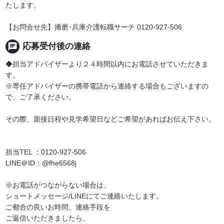
たします。
【お問合せ先】播磨･兵庫介護転職サーチ 0120-927-506
chat
応募受付後の連絡
◆担当アドバイザーより２４時間以内にお電話させていただきま
す。
※専任アドバイザーの携帯電話から連絡する場合もございますの
で、ご了承ください。
その際、面接日程や見学希望日などご希望があればお伝え下さい。
担当TEL ：0120-927-506
LINE＠ID：@fhe6568j
※お電話がつながらない場合は、
ショートメッセージ/LINEにてご連絡いたします。
ご都合の良いお時間、連絡手段を
ご返信いただきましたら、