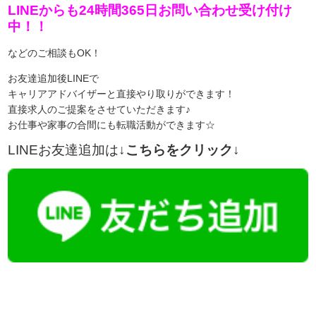
LINEからも24時間365日お問い合わせ受け付け
中！！
などのご相談もOK！
お友達追加後LINEで
キャリアアドバイザーと直接やり取りができます！
直接求人のご提案をさせていただきます♪
お仕事や家事の合間にも転職活動ができます☆
LINEお友達追加は
↓こちらをクリック↓
【今まさに indeed を見ている方へ】
掲載元であれば、非公開求人もお知らせできプレミアム求人も多数！