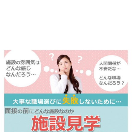
播磨・兵庫介護転職サーチでは、この条件に類似した案件を多数掲載し
ています！
詳しくは・・・青いボタンをクリック♪
※「応募先へ進む」の青いボタンをクリックしても応募とはなりません
ので、
是非、掲載元をご覧ください。