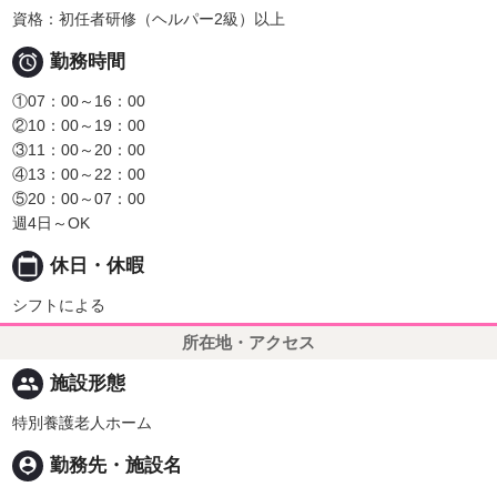
資格：初任者研修（ヘルパー2級）以上

勤務時間
①07：00～16：00
②10：00～19：00
③11：00～20：00
④13：00～22：00
⑤20：00～07：00
週4日～OK
calendar_today
休日・休暇
シフトによる
所在地・アクセス
people
施設形態
特別養護老人ホーム
person_pin
勤務先・施設名