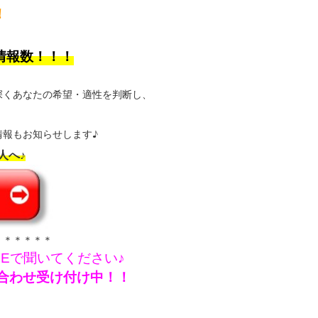
！
情報数！！！
深くあなたの希望・適性を判断し、
報もお知らせします♪
人へ♪
＊＊＊＊＊＊
NEで聞いてください♪
問い合わせ受け付け中！！