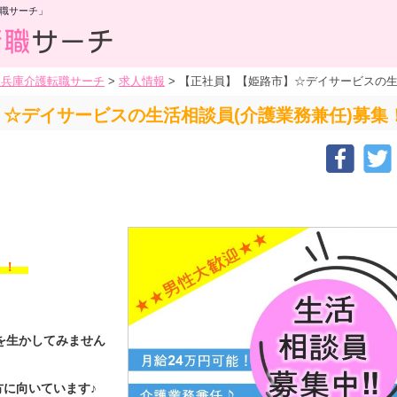
職サーチ」
・兵庫介護転職サーチ
>
求人情報
>
【正社員】【姫路市】☆デイサービスの生
☆デイサービスの生活相談員(介護業務兼任)募集
す！！
格を生かしてみません
に向いています♪