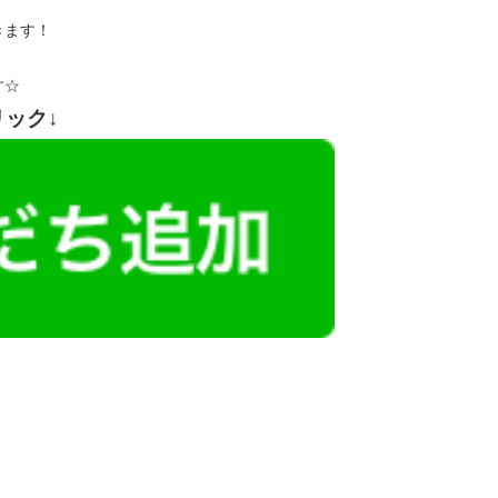
きます！
す☆
リック↓
レミアム求人も多数！
似した案件を多数掲載しています！
ても応募とはなりませんので、