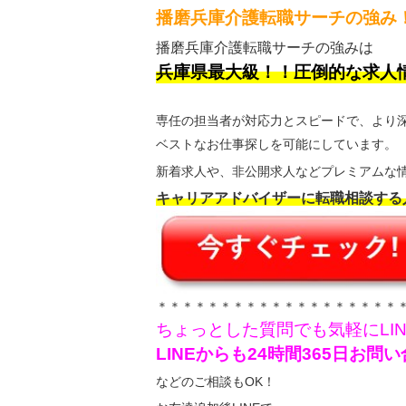
播磨兵庫介護転職サーチの強み
播磨兵庫介護転職サーチの強みは
兵庫県最大級！！圧倒的な求人
専任の担当者が対応力とスピードで、より
ベストなお仕事探しを可能にしています。
新着求人や、非公開求人などプレミアムな情
キャリアアドバイザーに転職相談する
＊＊＊＊＊＊＊＊＊＊＊＊＊＊＊＊＊＊＊
ちょっとした質問でも気軽にLI
LINEからも24時間365日お
などのご相談もOK！