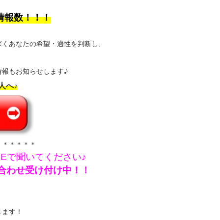
情報数！！！
深くあなたの希望・適性を判断し、
報もお知らせします♪
人へ♪
＊＊＊＊＊＊
NEで聞いてください♪
問い合わせ受け付け中！！
きます！