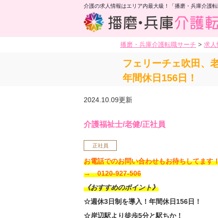
介護の求人情報はエリア内最大級！「播磨・兵庫介護転
播磨・兵庫介護転職サーチ
>
求人
フェリーチェ吹田、
年間休日156日！
2024.10.09更新
介護福祉士/老健/正社員
正社員
お電話でのお問い合わせもお待ちしてま
→ 0120-927-506
《おすすめのポイント》
☆週休3日制を導入！年間休日156日！
☆岸辺駅より徒歩5分と駅ちか！