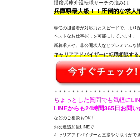
播磨兵庫介護転職サーチの強みは
兵庫県最大級！！圧倒的な求人
専任の担当者が対応力とスピードで、より
ベストなお仕事探しを可能にしています。
新着求人や、非公開求人などプレミアムな情
キャリアアドバイザーに転職相談する
＊＊＊＊＊＊＊＊＊＊＊＊＊＊＊＊＊＊＊
ちょっとした質問でも気軽にLI
LINEからも24時間365日お
などのご相談もOK！
お友達追加後LINEで
キャリアアドバイザーと直接やり取りがで