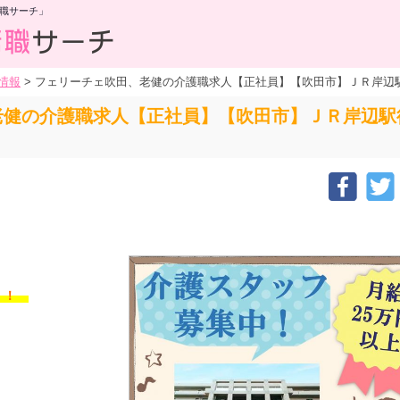
職サーチ」
情報
>
フェリーチェ吹田、老健の介護職求人【正社員】【吹田市】ＪＲ岸辺駅
老健の介護職求人【正社員】【吹田市】ＪＲ岸辺駅
す！！