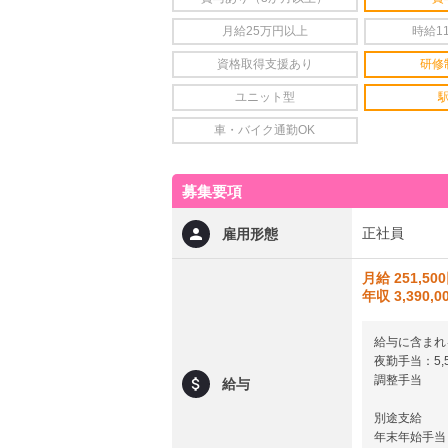
月給25万円以上
時給1
資格取得支援あり
研修
ユニット型
車・バイク通勤OK
募集要項
正社員
雇用形態
月給 251,50
年収 3,390,
給与に含まれ
夜勤手当：5,5
調整手当
給与
別途支給
年末年始手当：