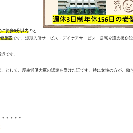
共に徒歩5分以内
のと
保健施設
です。短期入所サービス・デイケアサービス・居宅介護支援併設
環境です。
業」として、厚生労働大臣の認定を受けた証です。特に女性の方が、働
＊＊＊＊＊＊
！