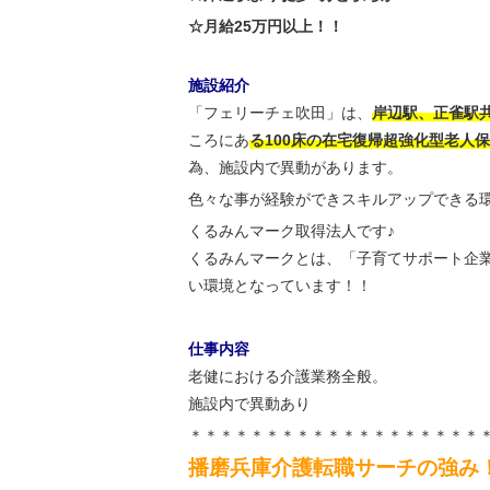
☆月給25万円以上！！
施設紹介
「フェリーチェ吹田」は、
岸辺駅、正雀駅
ころにあ
る100床の在宅復帰超強化型老人
為、施設内で異動があります。
色々な事が経験ができスキルアップできる
くるみんマーク取得法人です♪
くるみんマークとは、「子育てサポート企
い環境となっています！！
仕事内容
老健における介護業務全般。
施設内で異動あり
＊＊＊＊＊＊＊＊＊＊＊＊＊＊＊＊＊＊＊
播磨兵庫介護転職サーチの強み