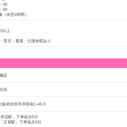
：00
：00
労働（休憩1時間）
日以上
・育児・看護・介護休暇あり
施設
吹田
1 大阪府吹田市岸部南1-40-9
「岸辺駅」下車徒歩5分
「正雀駅」下車徒歩3分