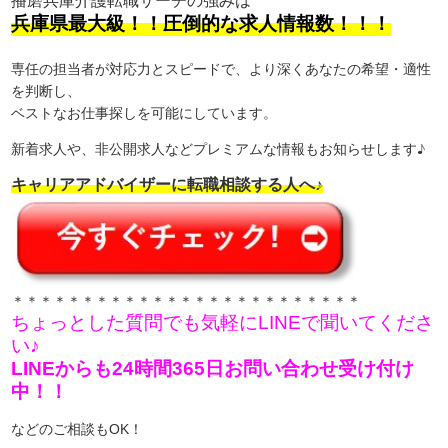
兵庫県最大級！！圧倒的な求人情報数！！！
専任の担当者が対応力とスピードで、より深くあなたの希望・適性
を判断し、
ベストなお仕事探しを可能にしています。
新着求人や、非公開求人などプレミアムな情報もお知らせします♪
キャリアアドバイザーに転職相談する人へ♪
＊＊＊＊＊＊＊＊＊＊＊＊＊＊＊＊＊＊＊＊＊＊＊＊＊
ちょっとした質問でも気軽にLINEで聞いてくださ
い♪
LINEからも24時間365日お問い合わせ受け付け
中！！
などのご相談もOK！