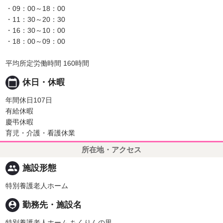
・09：00～18：00
・11：30～20：30
・16：30～10：00
・18：00～09：00
平均所定労働時間 160時間
calendar_today
休日・休暇
年間休日107日
有給休暇
慶弔休暇
育児・介護・看護休業
所在地・アクセス
people
施設形態
特別養護老人ホーム
person_pin
勤務先・施設名
特別養護老人ホーム ちくりんの里