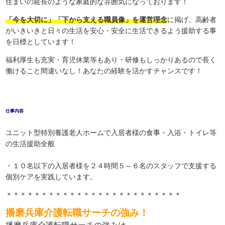
住まいの延長のような家庭的な雰囲気になっております！
「今を大切に」「下から支える職員像」を運営理念
に掲げ、高齢者
がいきいきと日々の生活を安心・安全に生活できるよう援助する事
を日標としています！
福利厚生も充実・育児休業等もあり・研修もしっかりあるので長く
働けること間違いなし！あなたの経験を活かすチャンスです！
仕事内容
ユニット型特別養護老人ホームで入居者様の食事・入浴・トイレ等
の生活援助全般
・１０名以下の入居者様を２４時間５～６名のスタッフで支援する
個別ケアを実践しています。
＊＊＊＊＊＊＊＊＊＊＊＊＊＊＊＊＊＊＊＊＊＊＊＊＊
播磨兵庫介護転職サーチの強み！
播磨兵庫介護転職サーチの強みは