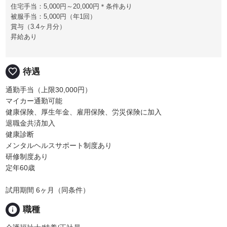
住宅手当：5,000円～20,000円＊条件あり
被服手当：5,000円（年1回）
賞与（3.4ヶ月分）
昇給あり
favorite_border
待遇
通勤手当（上限30,000円）
マイカー通勤可能
健康保険、厚生年金、雇用保険、労災保険に加入
退職金共済加入
健康診断
メンタルヘルスサポート制度あり
研修制度あり
定年60歳
試用期間 6ヶ月（同条件）
info
職種