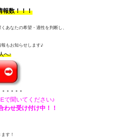
情報数！！！
深くあなたの希望・適性を判断し、
報もお知らせします♪
人へ♪
＊＊＊＊＊＊
NEで聞いてください♪
問い合わせ受け付け中！！
きます！