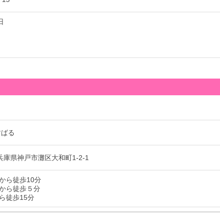
日
すばる
1 兵庫県神戸市灘区大和町1-2-1
から徒歩10分
から徒歩５分
ら徒歩15分