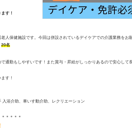
きます！
護老人保健施設です。今回は併設されているデイケアでの介護業務をお
）
20名
ので通勤もしやすいです！また賞与・昇給がしっかりあるので安心して
います！
 入浴介助、車いす動介助、レクリエーション
＊＊＊＊＊＊
！