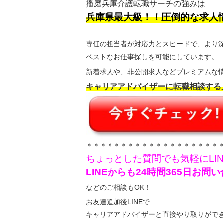
播磨兵庫介護転職サーチの強みは
兵庫県最大級！！圧倒的な求人
専任の担当者が対応力とスピードで、より
ベストなお仕事探しを可能にしています。
新着求人や、非公開求人などプレミアムな情
キャリアアドバイザーに転職相談する
＊＊＊＊＊＊＊＊＊＊＊＊＊＊＊＊＊＊＊
ちょっとした質問でも気軽にLI
LINEからも24時間365日お
などのご相談もOK！
お友達追加後LINEで
キャリアアドバイザーと直接やり取りがで