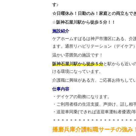
す♪
☆日曜休み！日勤のみ！家庭との両立もで
☆
阪神石屋川駅から徒歩５分！！
施設紹介
ケアホームすばるは神戸市灘区にある、介
ます。通所リハビリテーション（デイケア
温かい雰囲気の施設です！
阪神石屋川駅から徒歩５分
と駅からも近い
ける環境になっています。
介護職に興味がある方、ご応募お待ちして
仕事内容
・デイケアの勤務になります。
・ご利用者様の生活支援、声掛け、話し相手
・送迎車同乗(できれば送迎車運転者優遇)等
＊＊＊＊＊＊＊＊＊＊＊＊＊＊＊＊＊＊＊
播磨兵庫介護転職サーチの強み