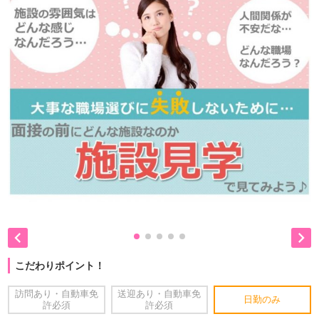


こだわりポイント！
訪問あり・自動車免
送迎あり・自動車免
日勤のみ
許必須
許必須