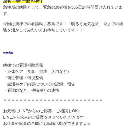
療養 29床 一般 54床 )
急性期の病院として、緊急の患者様を365日24時間受け入れていま
す。
今回は病棟での看護助手募集です！！明るく元気な方、今までの経
験を活かしてみたい方お待ちしています！！
仕事内容
病棟での看護補助業務
・身体ケア（食事、排泄、入浴など）
・衛生管理・環境整備
・生活やケア内容についての記録、報告
・看護師など、他職種との連携
＊＊＊＊＊＊＊＊＊＊＊＊＊＊＊＊＊＊＊＊＊＊＊＊＊
お気軽にLINEからのご応募・ご相談もOK♪
LINEから求人のご提案をさせていただきます！
お仕事や家事の合間にも転職活動ができますよ☆