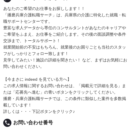
あなたのご希望のお仕事をお探しします！！
「播磨兵庫介護転職サーチ」は、兵庫県の介護に特化した就職・転
職サポートセンターです。
豊富な求人データから専任のコンサルタントがあなたのキャリアや
ご希望をふまえ、お仕事をご紹介します。その後の面談調整や条件
交渉まで、トータルサポート！
就業開始前の不安はもちろん、就業後のお困りごとも当社のスタッ
フがしっかりとフォロー致します！
見学してみたい！施設の詳細を聞きたい！ など、まずはお気軽にお
問い合わせください。
【今まさに indeed を見ている方へ】
この求人情報に関するお問い合わせは、「掲載元で詳細を見る」ま
たは「応募先へ進む」の青いボタンをクリックしてください。
播磨・兵庫介護転職サーチでは、この条件に類似した案件を多数掲
載しています！
詳しくは・・・下記ボタンをクリック♪
local_phone
お問い合わせ番号