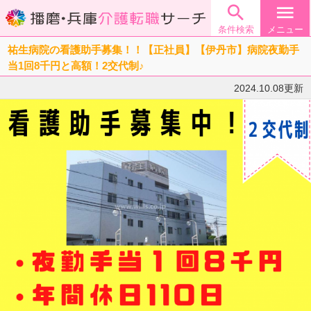

menu
条件検索
メニュー
祐生病院の看護助手募集！！【正社員】【伊丹市】病院夜勤手
当1回8千円と高額！2交代制♪
2024.10.08更新