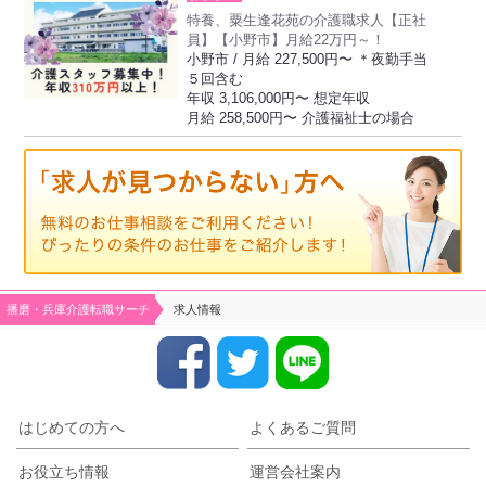
特養、粟生逢花苑の介護職求人【正社
員】【小野市】月給22万円～！
小野市 / 月給 227,500円〜 ＊夜勤手当
５回含む
年収 3,106,000円〜 想定年収
月給 258,500円〜 介護福祉士の場合
播磨・兵庫介護転職サーチ
求人情報
はじめての方へ
よくあるご質問
お役立ち情報
運営会社案内