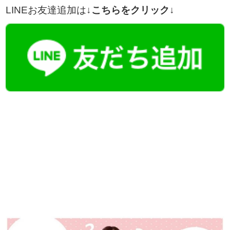
LINEお友達追加は
↓こちらをクリック↓
【今まさに indeed を見ている方へ】
掲載元であれば、非公開求人もお知らせできプレミアム求人も多数！
播磨・兵庫介護転職サーチでは、この条件に類似した案件を多数掲載し
ています！
詳しくは・・・青いボタンをクリック♪
※「応募先へ進む」の青いボタンをクリックしても応募とはなりません
ので、
是非、掲載元をご覧ください。