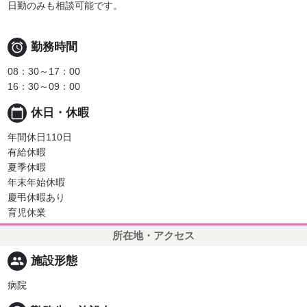
日勤のみも相談可能です。

勤務時間
08：30～17：00
16：30～09：00
calendar_today
休日・休暇
年間休日110日
有給休暇
夏季休暇
年末年始休暇
慶弔休暇あり
育児休業
所在地・アクセス
people
施設形態
病院