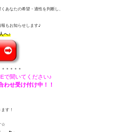
深くあなたの希望・適性を判断し、
報もお知らせします♪
人へ♪
＊＊＊＊＊＊
NEで聞いてください♪
問い合わせ受け付け中！！
きます！
す☆