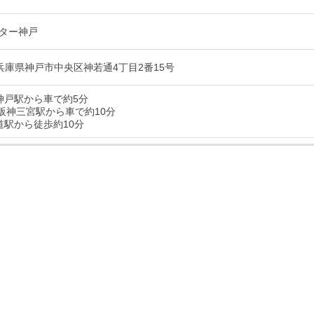
ター神戸
67 兵庫県神戸市中央区神若通4丁目2番15号
神戸駅から車で約5分
・阪神三宮駅から車で約10分
道駅から徒歩約10分