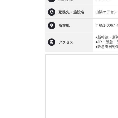
山陽ケアセン
勤務先・施設名
〒651-00
所在地
●新幹線・新
●JR・阪急
アクセス
●阪急春日野