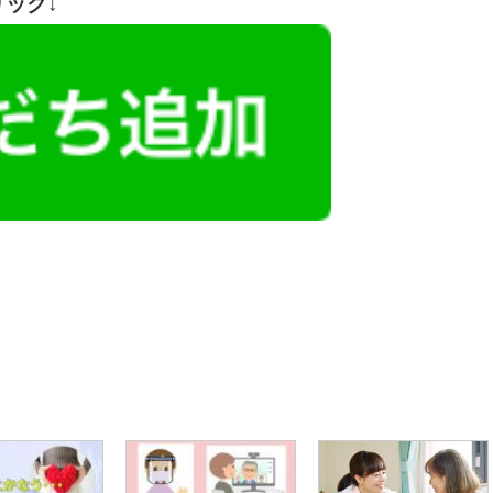
リック↓
レミアム求人も多数！
似した案件を多数掲載しています！
ても応募とはなりませんので、