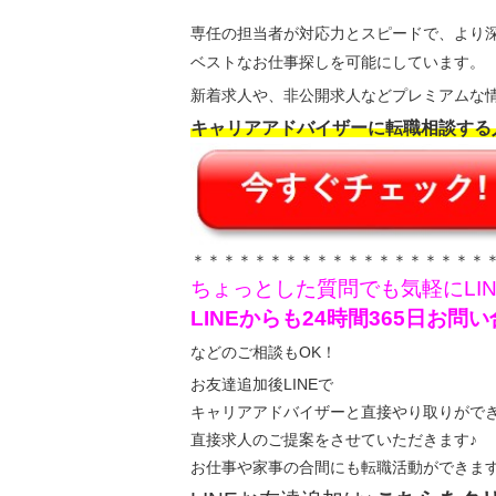
専任の担当者が対応力とスピードで、より
ベストなお仕事探しを可能にしています。
新着求人や、非公開求人などプレミアムな情
キャリアアドバイザーに転職相談する
＊＊＊＊＊＊＊＊＊＊＊＊＊＊＊＊＊＊＊
ちょっとした質問でも気軽にLI
LINEからも24時間365日お
などのご相談もOK！
お友達追加後LINEで
キャリアアドバイザーと直接やり取りがで
直接求人のご提案をさせていただきます♪
お仕事や家事の合間にも転職活動ができま