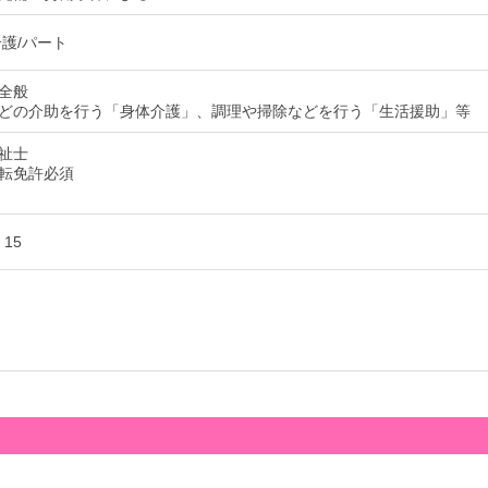
介護/パート
全般
どの介助を行う「身体介護」、調理や掃除などを行う「生活援助」等
祉士
転免許必須
：15