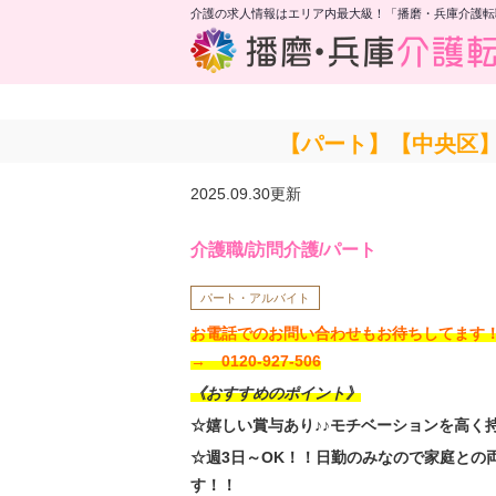
介護の求人情報はエリア内最大級！「播磨・兵庫介護転
【パート】【中央区】
2025.09.30更新
介護職/訪問介護/パート
パート・アルバイト
お電話でのお問い合わせもお待ちしてま
→ 0120-927-506
《おすすめのポイント》
☆嬉しい賞与あり♪♪モチベーションを高く
☆週3日～OK！！日勤のみなので家庭との
す！！