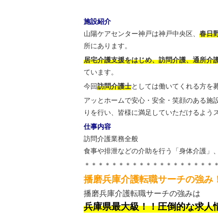
施設紹介
山陽ケアセンター神戸は神戸中央区、
春日
所にあります。
居宅介護支援をはじめ、訪問介護、通所介
ています。
今回
訪問介護士
としては働いてくれる方を
アッとホームで安心・安全・笑顔のある施
りを行い、皆様に満足していただけるよう
仕事内容
訪問介護業務全般
食事や排泄などの介助を行う「身体介護」
＊＊＊＊＊＊＊＊＊＊＊＊＊＊＊＊＊＊＊
播磨兵庫介護転職サーチの強み
播磨兵庫介護転職サーチの強みは
兵庫県最大級！！圧倒的な求人