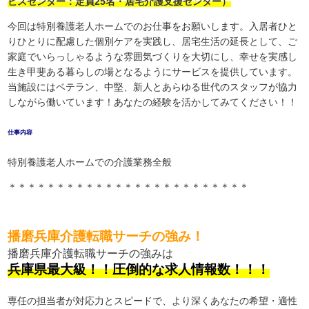
ビスセンター：定員25名・居宅介護支援センター）
今回は特別養護老人ホームでのお仕事をお願いします。入居者ひと
りひとりに配慮した個別ケアを実践し、居宅生活の延長として、ご
家庭でいらっしゃるような雰囲気づくりを大切にし、幸せを実感し
生き甲斐ある暮らしの場となるようにサービスを提供しています。
当施設にはベテラン、中堅、新人とあらゆる世代のスタッフが協力
しながら働いています！あなたの経験を活かしてみてください！！
仕事内容
特別養護老人ホームでの介護業務全般
＊＊＊＊＊＊＊＊＊＊＊＊＊＊＊＊＊＊＊＊＊＊＊＊＊
播磨兵庫介護転職サーチの強み！
播磨兵庫介護転職サーチの強みは
兵庫県最大級！！圧倒的な求人情報数！！！
専任の担当者が対応力とスピードで、より深くあなたの希望・適性