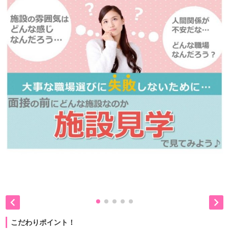


こだわりポイント！