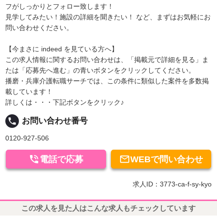
フがしっかりとフォロー致します！
見学してみたい！施設の詳細を聞きたい！ など、まずはお気軽にお
問い合わせください。
【今まさに indeed を見ている方へ】
この求人情報に関するお問い合わせは、「掲載元で詳細を見る」ま
たは「応募先へ進む」の青いボタンをクリックしてください。
播磨・兵庫介護転職サーチでは、この条件に類似した案件を多数掲
載しています！
詳しくは・・・下記ボタンをクリック♪
local_phone
お問い合わせ番号
0120-927-506


電話で応募
WEBで問い合わせ
求人ID：3773-ca-f-sy-kyo
この求人を見た人はこんな求人もチェックしています