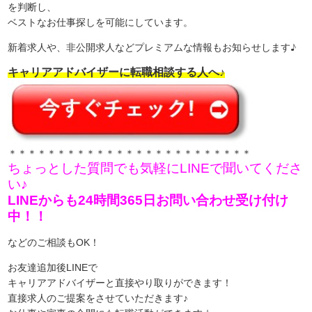
を判断し、
ベストなお仕事探しを可能にしています。
新着求人や、非公開求人などプレミアムな情報もお知らせします♪
キャリアアドバイザーに転職相談する人へ♪
＊＊＊＊＊＊＊＊＊＊＊＊＊＊＊＊＊＊＊＊＊＊＊＊＊
ちょっとした質問でも気軽にLINEで聞いてくださ
い♪
LINEからも24時間365日お問い合わせ受け付け
中！！
などのご相談もOK！
お友達追加後LINEで
キャリアアドバイザーと直接やり取りができます！
直接求人のご提案をさせていただきます♪