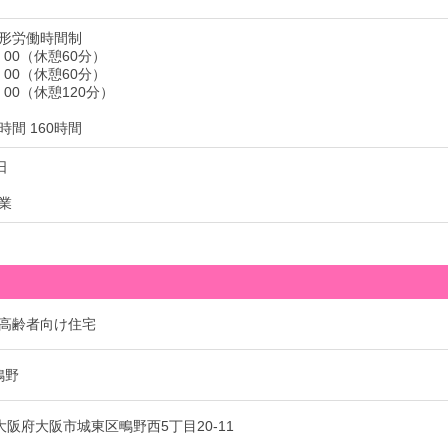
形労働時間制
：00（休憩60分）
：00（休憩60分）
：00（休憩120分）
間 160時間
日
業
高齢者向け住宅
鴫野
4 大阪府大阪市城東区鴫野西5丁目20-11