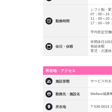
シフト制・変
07：00～16
11：00～20
勤務時間
17：00～09
平均所定労働時
年間休日105
有給休暇
休日・休暇
育児・介護休
所在地・アクセス
サービス付き
施設形態
Welfare城東
勤務先・施設名
〒536-001
所在地