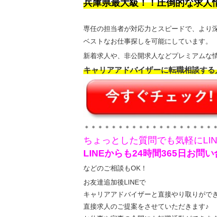
兵庫県最大級！！圧倒的な求人
専任の担当者が対応力とスピードで、より
ベストなお仕事探しを可能にしています。
新着求人や、非公開求人などプレミアムな情
キャリアアドバイザーに転職相談する
＊＊＊＊＊＊＊＊＊＊＊＊＊＊＊＊＊＊＊
ちょっとした質問でも気軽にLI
LINEからも24時間365日お
などのご相談もOK！
お友達追加後LINEで
キャリアアドバイザーと直接やり取りがで
直接求人のご提案をさせていただきます♪