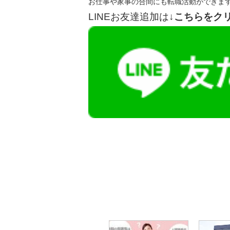
お仕事や家事の合間にも転職活動ができま
LINEお友達追加は
↓こちらをク
【今まさに indeed を見ている方へ】
掲載元であれば、非公開求人もお知らせできプ
播磨・兵庫介護転職サーチでは、この条件に類
詳しくは・・・青いボタンをクリック♪
※「応募先へ進む」の青いボタンをクリックし
是非、掲載元をご覧ください。