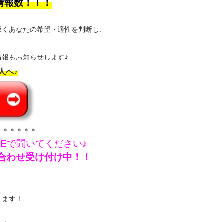
情報数！！！
深くあなたの希望・適性を判断し、
報もお知らせします♪
人へ♪
＊＊＊＊＊＊
NEで聞いてください♪
問い合わせ受け付け中！！
きます！