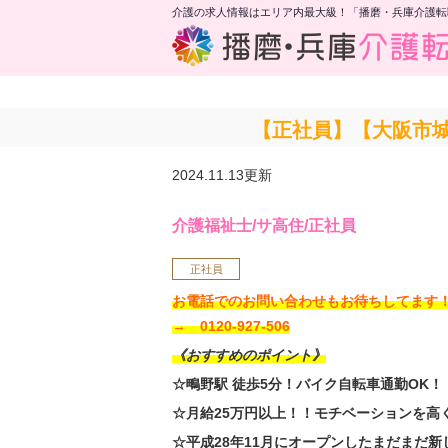
介護の求人情報はエリア内最大級！「播磨・兵庫介護転
【正社員】【大阪市城
2024.11.13更新
介護福祉士/サ高住/正社員
正社員
お電話でのお問い合わせもお待ちしてま
→ 0120-927-506
《おすすめのポイント》
☆鴫野駅 徒歩5分！バイク自転車通勤OK！
☆月給25万円以上！！モチベーションを高
☆平成28年11月にオープンしたまだまだ新