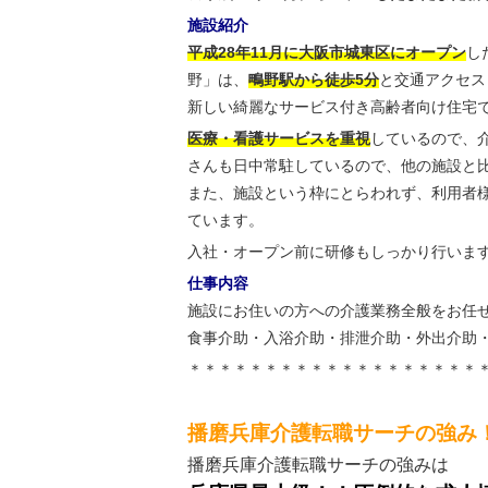
施設紹介
平成28年11月に大阪市城東区にオープン
し
野」は、
鴫野駅から徒歩5分
と交通アクセス
新しい綺麗なサービス付き高齢者向け住宅
医療・看護サービスを重視
しているので、
さんも日中常駐しているので、他の施設と
また、施設という枠にとらわれず、利用者
ています。
入社・オープン前に研修もしっかり行いま
仕事内容
施設にお住いの方への介護業務全般をお任
食事介助・入浴介助・排泄介助・外出介助
＊＊＊＊＊＊＊＊＊＊＊＊＊＊＊＊＊＊＊
播磨兵庫介護転職サーチの強み
播磨兵庫介護転職サーチの強みは