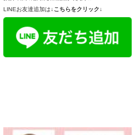
LINEお友達追加は
↓こちらをクリック↓
【今まさに indeed を見ている方へ】
掲載元であれば、非公開求人もお知らせできプレミアム求人も多数！
播磨・兵庫介護転職サーチでは、この条件に類似した案件を多数掲載し
ています！
詳しくは・・・青いボタンをクリック♪
※「応募先へ進む」の青いボタンをクリックしても応募とはなりません
ので、
是非、掲載元をご覧ください。