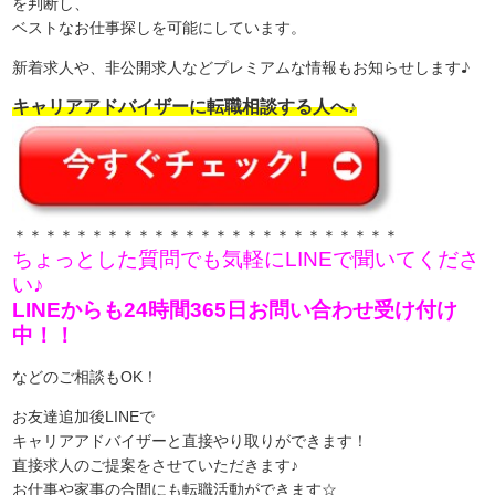
を判断し、
ベストなお仕事探しを可能にしています。
新着求人や、非公開求人などプレミアムな情報もお知らせします♪
キャリアアドバイザーに転職相談する人へ♪
＊＊＊＊＊＊＊＊＊＊＊＊＊＊＊＊＊＊＊＊＊＊＊＊＊
ちょっとした質問でも気軽にLINEで聞いてくださ
い♪
LINEからも24時間365日お問い合わせ受け付け
中！！
などのご相談もOK！
お友達追加後LINEで
キャリアアドバイザーと直接やり取りができます！
直接求人のご提案をさせていただきます♪
お仕事や家事の合間にも転職活動ができます☆