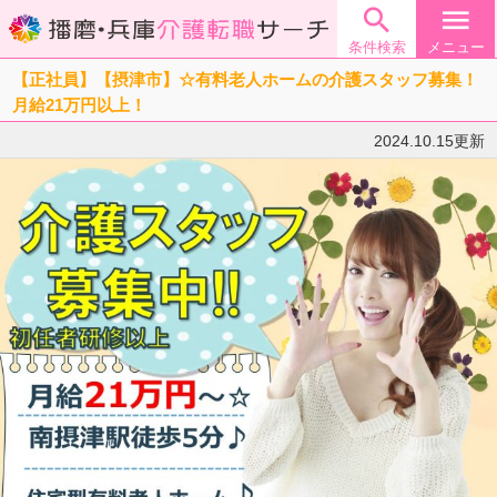

menu
条件検索
メニュー
【正社員】【摂津市】☆有料老人ホームの介護スタッフ募集！
月給21万円以上！
2024.10.15更新