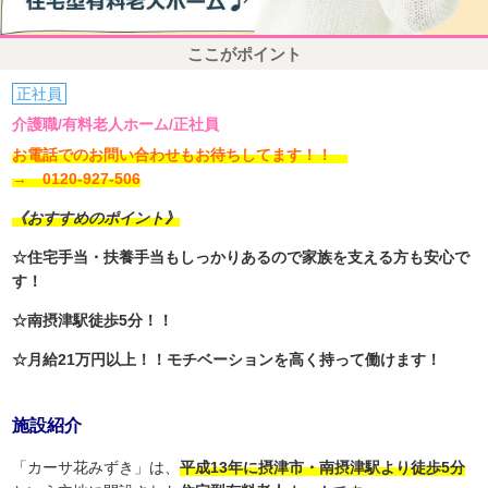
ここがポイント
正社員
介護職/有料老人ホーム/正社員
お電話でのお問い合わせもお待ちしてます！！
→ 0120-927-506
《おすすめのポイント》
☆住宅手当・扶養手当もしっかりあるので家族を支える方も安心で
す！
☆南摂津駅徒歩5分！！
☆月給21万円以上！！モチベーションを高く持って働けます！
施設紹介
「カーサ花みずき」は、
平成13年に摂津市・南摂津駅より徒歩5分