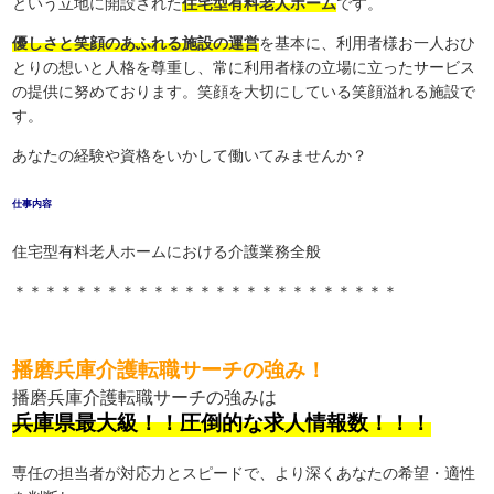
という立地に開設された
住宅型有料老人ホーム
です。
優しさと笑顔のあふれる施設の運営
を基本に、利用者様お一人おひ
とりの想いと人格を尊重し、常に利用者様の立場に立ったサービス
の提供に努めております。笑顔を大切にしている笑顔溢れる施設で
す。
あなたの経験や資格をいかして働いてみませんか？
仕事内容
住宅型有料老人ホームにおける介護業務全般
＊＊＊＊＊＊＊＊＊＊＊＊＊＊＊＊＊＊＊＊＊＊＊＊＊
播磨兵庫介護転職サーチの強み！
播磨兵庫介護転職サーチの強みは
兵庫県最大級！！圧倒的な求人情報数！！！
専任の担当者が対応力とスピードで、より深くあなたの希望・適性