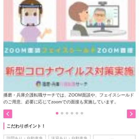
播磨・兵庫介護転職サーチでは、ZOOM面談や、フェイスシールド
のご用意、必要に応じてzoomでの面接も実施しています。


こだわりポイント！
訪問あり・自動車免
送迎あり・自動車免