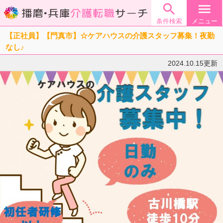

menu
条件検索
メニュー
【正社員】【門真市】☆ケアハウスの介護スタッフ募集！夜勤
なし♪
2024.10.15更新