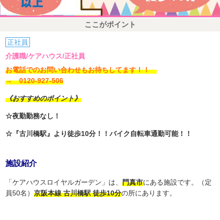
ここがポイント
正社員
介護職/ケアハウス/正社員
お電話でのお問い合わせもお待ちしてます！！
→ 0120-927-506
《おすすめのポイント》
☆夜勤勤務なし！
☆『古川橋駅』より徒歩10分！！バイク自転車通勤可能！！
施設紹介
「ケアハウスロイヤルガーデン」は、
門真市
にある施設です。（定
員50名）
京阪本線 古川橋駅 徒歩10分
の所にあります。