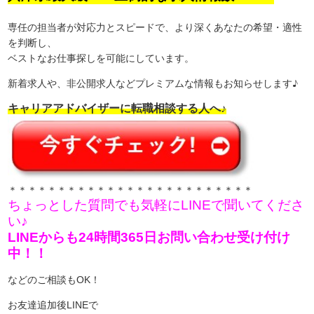
専任の担当者が対応力とスピードで、より深くあなたの希望・適性
を判断し、
ベストなお仕事探しを可能にしています。
新着求人や、非公開求人などプレミアムな情報もお知らせします♪
キャリアアドバイザーに転職相談する人へ♪
＊＊＊＊＊＊＊＊＊＊＊＊＊＊＊＊＊＊＊＊＊＊＊＊＊
ちょっとした質問でも気軽にLINEで聞いてくださ
い♪
LINEからも24時間365日お問い合わせ受け付け
中！！
などのご相談もOK！
お友達追加後LINEで