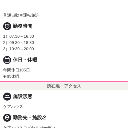
普通自動車運転免許

勤務時間
1）07:30～16:30
2）09:30～18:30
3）10:30～20:00
calendar_today
休日・休暇
年間休日105日
有給休暇
所在地・アクセス
people
施設形態
ケアハウス
person_pin
勤務先・施設名
ケアハウスロイヤルガーデン