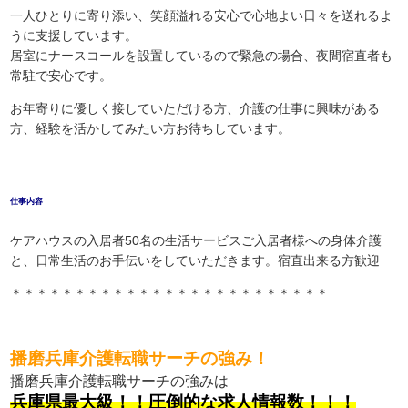
一人ひとりに寄り添い、笑顔溢れる安心で心地よい日々を送れるよ
うに支援しています。
居室にナースコールを設置しているので緊急の場合、夜間宿直者も
常駐で安心です。
お年寄りに優しく接していただける方、介護の仕事に興味がある
方、経験を活かしてみたい方お待ちしています。
仕事内容
ケアハウスの入居者50名の生活サービスご入居者様への身体介護
と、日常生活のお手伝いをしていただきます。宿直出来る方歓迎
＊＊＊＊＊＊＊＊＊＊＊＊＊＊＊＊＊＊＊＊＊＊＊＊＊
播磨兵庫介護転職サーチの強み！
播磨兵庫介護転職サーチの強みは
兵庫県最大級！！圧倒的な求人情報数！！！