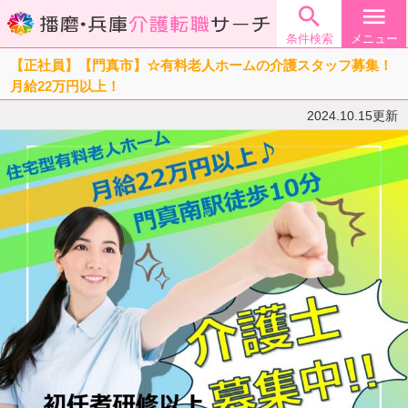

menu
条件検索
メニュー
【正社員】【門真市】☆有料老人ホームの介護スタッフ募集！
月給22万円以上！
2024.10.15更新