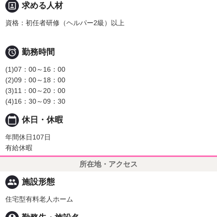
portrait
求める人材
資格：初任者研修（ヘルパー2級）以上

勤務時間
(1)07：00～16：00
(2)09：00～18：00
(3)11：00～20：00
(4)16：30～09：30
calendar_today
休日・休暇
年間休日107日
有給休暇
所在地・アクセス
people
施設形態
住宅型有料老人ホーム