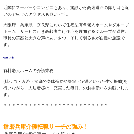
近隣にスーパーやコンビニもあり、施設から高速道路の降り口も近
いので車でのアクセスも良いです。
大阪府・兵庫県・奈良県において住宅型有料老人ホームやグループ
ホーム、サービス付き高齢者向け住宅を展開するグループが運営。
職員の笑顔と大きな声のあいさつ、そして明るさが自慢の施設で
す。
仕事内容
有料老人ホームの介護業務
(排せつ・入浴・食事の身体補助や掃除・洗濯といった生活援助)を
行いながら、入居者様の「充実した毎日」のお手伝いをお願いしま
す。
＊＊＊＊＊＊＊＊＊＊＊＊＊＊＊＊＊＊＊＊＊＊＊＊＊
播磨兵庫介護転職サーチの強み！
播磨兵庫介護転職サーチの強みは