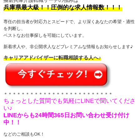
兵庫県最大級！！圧倒的な求人情報数！！！
専任の担当者が対応力とスピードで、より深くあなたの希望・適性
を判断し、
ベストなお仕事探しを可能にしています。
新着求人や、非公開求人などプレミアムな情報もお知らせします♪
キャリアアドバイザーに転職相談する人へ♪
＊＊＊＊＊＊＊＊＊＊＊＊＊＊＊＊＊＊＊＊＊＊＊＊＊
ちょっとした質問でも気軽にLINEで聞いてくださ
い♪
LINEからも24時間365日お問い合わせ受け付け
中！！
などのご相談もOK！