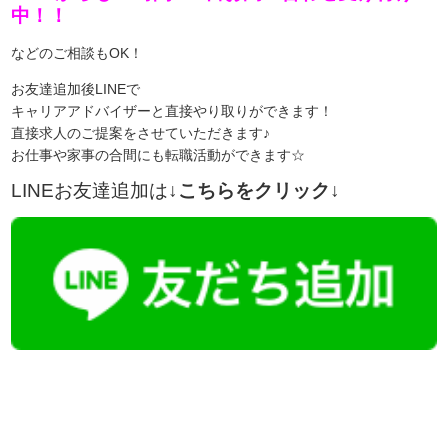
中！！
などのご相談もOK！
お友達追加後LINEで
キャリアアドバイザーと直接やり取りができます！
直接求人のご提案をさせていただきます♪
お仕事や家事の合間にも転職活動ができます☆
LINEお友達追加は
↓こちらをクリック↓
【今まさに indeed を見ている方へ】
掲載元であれば、非公開求人もお知らせできプレミアム求人も多数！
播磨・兵庫介護転職サーチでは、この条件に類似した案件を多数掲載し