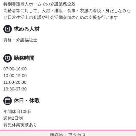
特別養護老人ホームでの介護業務全般
高齢者等に対して、入浴・排泄・食事・衣服の着脱・身だしなみな
ど日常生活上の介護や社会活動参加のための支援を行います
portrait
求める人材
資格：介護福祉士

勤務時間
07:00-16:00
10:00-19:00
11:00-20:00
19:30-07:30
calendar_today
休日・休暇
年間休日105日
週休2日制
育児休業実績あり
所在地・アクセス