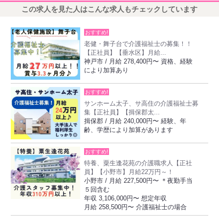
この求人を見た人はこんな求人もチェックしています
おすすめ!
老健・舞子台で介護福祉士の募集！！
【正社員】【垂水区】月給...
神戸市 / 月給 278,400円〜 資格、経験
により加算あり
おすすめ!
サンホーム太子、サ高住の介護福祉士募
集【正社員】【揖保郡太...
揖保郡 / 月給 240,000円〜 経験、年
齢、学歴により加算があります
おすすめ!
特養、粟生逢花苑の介護職求人【正社
員】【小野市】月給22万円～！
小野市 / 月給 227,500円〜 ＊夜勤手当
５回含む
年収 3,106,000円〜 想定年収
月給 258,500円〜 介護福祉士の場合