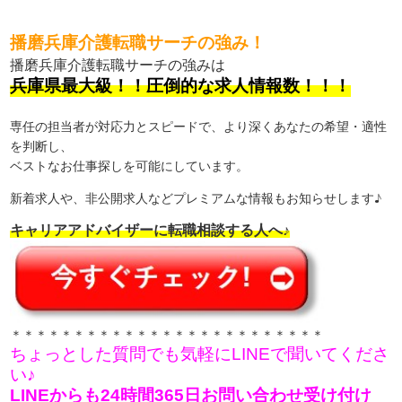
播磨兵庫介護転職サーチの強み！
播磨兵庫介護転職サーチの強みは
兵庫県最大級！！圧倒的な求人情報数！！！
専任の担当者が対応力とスピードで、より深くあなたの希望・適性
を判断し、
ベストなお仕事探しを可能にしています。
新着求人や、非公開求人などプレミアムな情報もお知らせします♪
キャリアアドバイザーに転職相談する人へ♪
＊＊＊＊＊＊＊＊＊＊＊＊＊＊＊＊＊＊＊＊＊＊＊＊＊
ちょっとした質問でも気軽にLINEで聞いてくださ
い♪
LINEからも24時間365日お問い合わせ受け付け