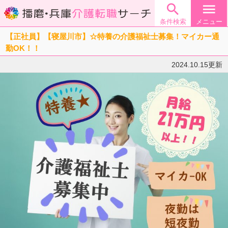

menu
条件検索
メニュー
【正社員】【寝屋川市】☆特養の介護福祉士募集！マイカー通
勤OK！！
2024.10.15更新