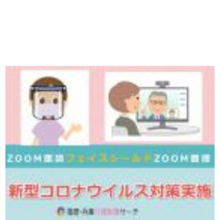
ています！
詳しくは・・・青いボタンをクリック♪
※「応募先へ進む」の青いボタンをクリックしても応募とはなりません
ので、
是非、掲載元をご覧ください。