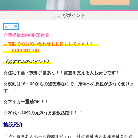
ここがポイント
正社員
介護福祉士/特養/正社員
お電話でのお問い合わせもお待ちしてます！！
→ 0120-927-506
《おすすめのポイント》
☆住宅手当・扶養手当あり！！家族を支える人も安心です！！
☆夜勤は19：30からの短夜勤なので、身体への負担が少なく働けま
す！！
☆マイカー通勤OK！！
☆
20代～40代の元気な方多数活躍中！！
施設紹介
「特別養護老人ホーム寝屋川苑」は、社会福祉法人東和福祉会が運