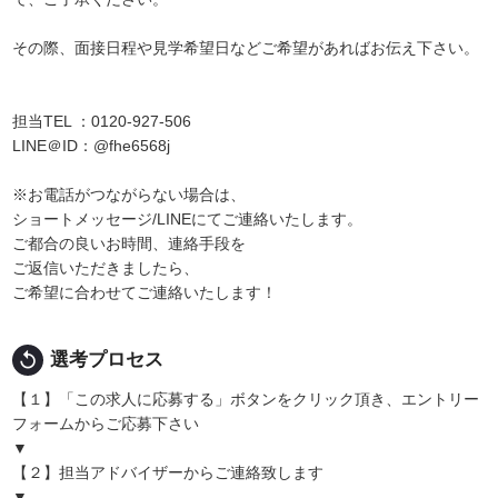
その際、面接日程や見学希望日などご希望があればお伝え下さい。
担当TEL ：0120-927-506
LINE＠ID：@fhe6568j
※お電話がつながらない場合は、
ショートメッセージ/LINEにてご連絡いたします。
ご都合の良いお時間、連絡手段を
ご返信いただきましたら、
ご希望に合わせてご連絡いたします！
replay
選考プロセス
【１】「この求人に応募する」ボタンをクリック頂き、エントリー
フォームからご応募下さい
▼
【２】担当アドバイザーからご連絡致します
▼