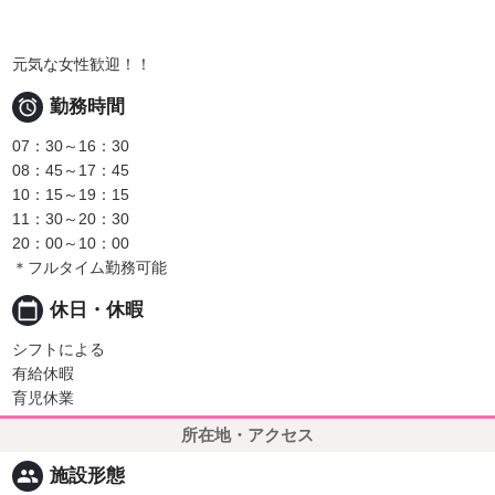
元気な女性歓迎！！

勤務時間
07：30～16：30
08：45～17：45
10：15～19：15
11：30～20：30
20：00～10：00
＊フルタイム勤務可能
calendar_today
休日・休暇
シフトによる
有給休暇
育児休業
所在地・アクセス
people
施設形態