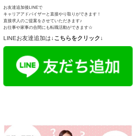
お友達追加後LINEで
キャリアアドバイザーと直接やり取りができます！
直接求人のご提案をさせていただきます♪
お仕事や家事の合間にも転職活動ができます☆
LINEお友達追加は
↓こちらをクリック↓
【今まさに indeed を見ている方へ】

この求人情報に関するお問い合わせは、「掲載元で詳細を見る」また
播磨・兵庫介護転職サーチでは、この条件に類似した案件を多数掲載し
詳しくは・・・下記ボタンをクリック♪