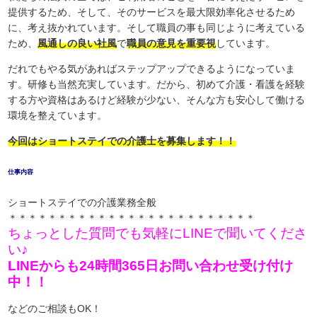
提供するため、そして、そのサービスを最大限効率化させるため
に、考え抜かれています。そして職員の事も同じように考えている
ため、
風通しの良い社風
で
職員の意見を重要視
しています。
だれでもやる気があればステップアップできるようになっていま
す。研修も当然充実しています。だから、初めて介護・看護を経験
する方や資格はあるけど経験が少ない、そんな方も安心して働ける
環境を整えています。
今回はショートステイでの介護士を募集します！！
仕事内容
ショートステイでの介護業務全般
＊＊＊＊＊＊＊＊＊＊＊＊＊＊＊＊＊＊＊＊＊＊＊＊＊
ちょっとした質問でも気軽にLINEで聞いてくださ
い♪
LINEからも24時間365日お問い合わせ受け付け
中！！
などのご相談もOK！