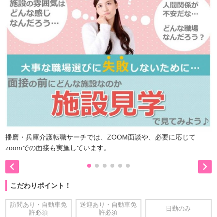
播磨・兵庫介護転職サーチでは、ZOOM面談や、必要に応じて
zoomでの面接も実施しています。


こだわりポイント！
訪問あり・自動車免
送迎あり・自動車免
日勤のみ
許必須
許必須