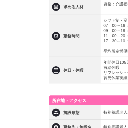
資格：介護福
求める人材
シフト制・変
07：00～16
09：00～18
11：00～20
勤務時間
17：30～10
平均所定労働時
年間休日105
有給休暇
休日・休暇
リフレッシュ
育児休業実績
所在地・アクセス
特別養護老人
施設形態
特別養護老人
勤務先・施設名