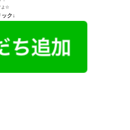
すよ☆
リック↓
レミアム求人も多数！
似した案件を多数掲載しています！
ても応募とはなりませんので、