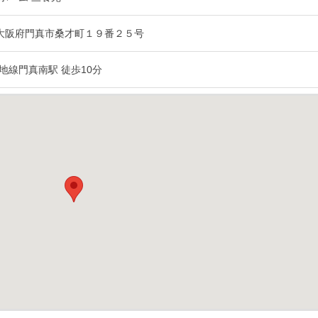
35 大阪府門真市桑才町１９番２５号
地線門真南駅 徒歩10分