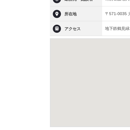
〒571-00
所在地
地下鉄鶴見緑
アクセス