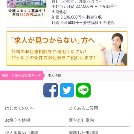
員】【小野市】月給22万円～！
小野市 / 月給 227,500円〜 ＊夜勤手当
５回含む
年収 3,106,000円〜 想定年収
月給 258,500円〜 介護福祉士の場合
播磨・兵庫介護転職サーチ
求人情報
はじめての方へ
よくあるご質問
お役立ち情報
運営会社案内
求人掲載のご相談
無料お仕事相談