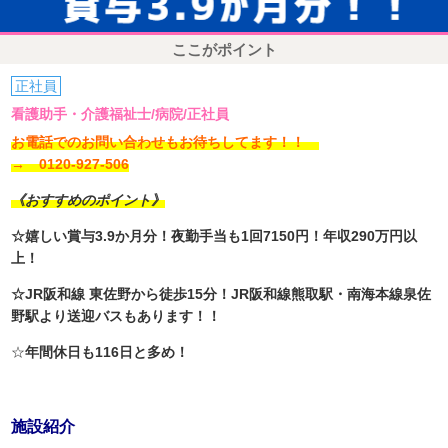
ここがポイント
正社員
看護助手・介護福祉士/病院/正社員
お電話でのお問い合わせもお待ちしてます！！
→ 0120-927-506
《おすすめのポイント》
☆嬉しい賞与3.9か月分！夜勤手当も1回7150円！年収290万円以
上！
☆JR阪和線 東佐野から徒歩15分！JR阪和線熊取駅・南海本線泉佐
野駅より送迎バスもあります！！
☆
年間休日も116日と多め！
施設紹介