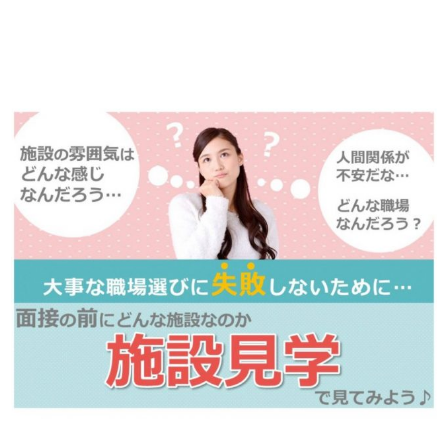
※「応募先へ進む」の青いボタンをクリックしても応募とはなりません
ので、
是非、掲載元をご覧ください。