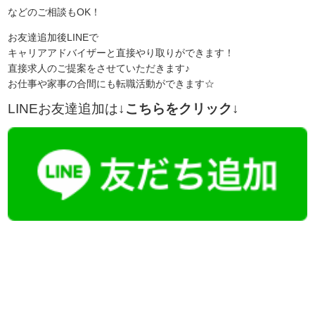
などのご相談もOK！
お友達追加後LINEで
キャリアアドバイザーと直接やり取りができます！
直接求人のご提案をさせていただきます♪
お仕事や家事の合間にも転職活動ができます☆
LINEお友達追加は
↓こちらをクリック↓
【今まさに indeed を見ている方へ】
掲載元であれば、非公開求人もお知らせできプレミアム求人も多数！
播磨・兵庫介護転職サーチでは、この条件に類似した案件を多数掲載し
ています！
詳しくは・・・青いボタンをクリック♪