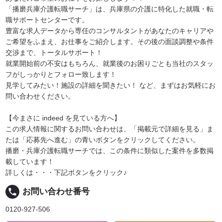
「播磨兵庫介護転職サーチ」は、兵庫県の介護に特化した就職・転
職サポートセンターです。
豊富な求人データから専任のコンサルタントがあなたのキャリアや
ご希望をふまえ、お仕事をご紹介します。その後の面談調整や条件
交渉まで、トータルサポート！
就業開始前の不安はもちろん、就業後のお困りごとも当社のスタッ
フがしっかりとフォロー致します！
見学してみたい！施設の詳細を聞きたい！ など、まずはお気軽にお
問い合わせください。
【今まさに indeed を見ている方へ】
この求人情報に関するお問い合わせは、「掲載元で詳細を見る」ま
たは「応募先へ進む」の青いボタンをクリックしてください。
播磨・兵庫介護転職サーチでは、この条件に類似した案件を多数掲
載しています！
詳しくは・・・下記ボタンをクリック♪
local_phone
お問い合わせ番号
0120-927-506