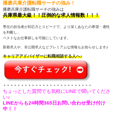
播磨兵庫介護転職サーチの強み！
播磨兵庫介護転職サーチの強みは
兵庫県最大級！！圧倒的な求人情報数！！！
専任の担当者が対応力とスピードで、より深くあなたの希望・適性
を判断し、
ベストなお仕事探しを可能にしています。
新着求人や、非公開求人などプレミアムな情報もお知らせします♪
キャリアアドバイザーに転職相談する人へ♪
＊＊＊＊＊＊＊＊＊＊＊＊＊＊＊＊＊＊＊＊＊＊＊＊＊
ちょっとした質問でも気軽にLINEで聞いてくださ
い♪
LINEからも24時間365日お問い合わせ受け付け
中！！