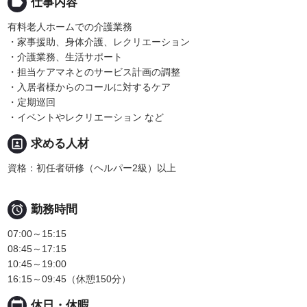
label
仕事内容
有料老人ホームでの介護業務
・家事援助、身体介護、レクリエーション
・介護業務、生活サポート
・担当ケアマネとのサービス計画の調整
・入居者様からのコールに対するケア
・定期巡回
・イベントやレクリエーション など
portrait
求める人材
資格：初任者研修（ヘルパー2級）以上

勤務時間
07:00～15:15
08:45～17:15
10:45～19:00
16:15～09:45（休憩150分）
calendar_today
休日・休暇