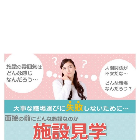
播磨・兵庫介護転職サーチでは、この条件に類似した案件を多数掲載し
ています！
詳しくは・・・青いボタンをクリック♪
※「応募先へ進む」の青いボタンをクリックしても応募とはなりません
ので、
是非、掲載元をご覧ください。