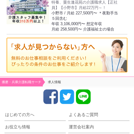
特養、粟生逢花苑の介護職求人【正社
員】【小野市】月給22万円～！
小野市 / 月給 227,500円〜 ＊夜勤手当
５回含む
年収 3,106,000円〜 想定年収
月給 258,500円〜 介護福祉士の場合
播磨・兵庫介護転職サーチ
求人情報
はじめての方へ
よくあるご質問
お役立ち情報
運営会社案内