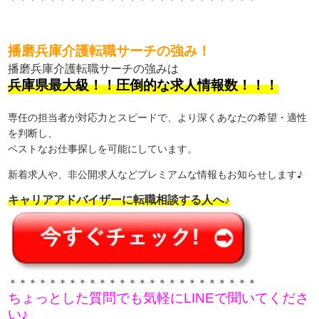
＊＊＊＊＊＊＊＊＊＊＊＊＊＊＊＊＊＊＊＊＊＊＊＊＊
播磨兵庫介護転職サーチの強み！
播磨兵庫介護転職サーチの強みは
兵庫県最大級！！圧倒的な求人情報数！！！
専任の担当者が対応力とスピードで、より深くあなたの希望・適性
を判断し、
ベストなお仕事探しを可能にしています。
新着求人や、非公開求人などプレミアムな情報もお知らせします♪
キャリアアドバイザーに転職相談する人へ♪
＊＊＊＊＊＊＊＊＊＊＊＊＊＊＊＊＊＊＊＊＊＊＊＊＊
ちょっとした質問でも気軽にLINEで聞いてくださ
い♪