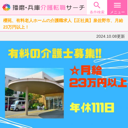

menu
条件検索
メニュー
櫻苑、有料老人ホームの介護職求人【正社員】泉佐野市、月給
23万円以上！
2024.10.08更新