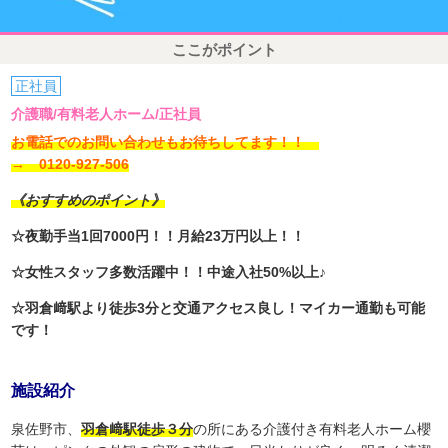
ここがポイント
正社員
介護職/有料老人ホーム/正社員
お電話でのお問い合わせもお待ちしてます！！
→ 0120-927-506
《おすすめのポイント》
☆夜勤手当1回7000円！！月給23万円以上！！
☆女性スタッフ多数活躍中！！中途入社50%以上♪
☆羽倉﨑駅より徒歩3分と交通アクセス良し！マイカー通勤も可能
です！
施設紹介
泉佐野市、
羽倉﨑駅徒歩３分
の所にある介護付き有料老人ホーム櫻