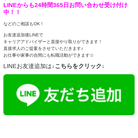
LINEからも24時間365日お問い合わせ受け付け
中！！
などのご相談もOK！
お友達追加後LINEで
キャリアアドバイザーと直接やり取りができます！
直接求人のご提案をさせていただきます♪
お仕事や家事の合間にも転職活動ができます☆
LINEお友達追加は
↓こちらをクリック↓
【今まさに indeed を見ている方へ】
掲載元であれば、非公開求人もお知らせできプレミアム求人も多数！