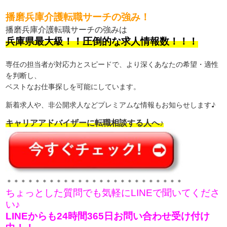
播磨兵庫介護転職サーチの強み！
播磨兵庫介護転職サーチの強みは
兵庫県最大級！！圧倒的な求人情報数！！！
専任の担当者が対応力とスピードで、より深くあなたの希望・適性
を判断し、
ベストなお仕事探しを可能にしています。
新着求人や、非公開求人などプレミアムな情報もお知らせします♪
キャリアアドバイザーに転職相談する人へ♪
＊＊＊＊＊＊＊＊＊＊＊＊＊＊＊＊＊＊＊＊＊＊＊＊＊
ちょっとした質問でも気軽にLINEで聞いてくださ
い♪
LINEからも24時間365日お問い合わせ受け付け