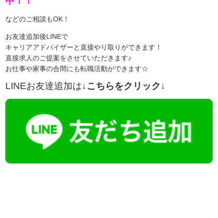
中！！
などのご相談もOK！
お友達追加後LINEで
キャリアアドバイザーと直接やり取りができます！
直接求人のご提案をさせていただきます♪
お仕事や家事の合間にも転職活動ができます☆
LINEお友達追加は
↓こちらをクリック↓
【今まさに indeed を見ている方へ】
掲載元であれば、非公開求人もお知らせできプレミアム求人も多数！
播磨・兵庫介護転職サーチでは、この条件に類似した案件を多数掲載し
ています！