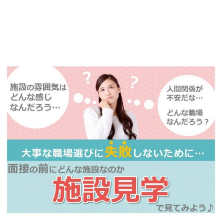
詳しくは・・・青いボタンをクリック♪
※「応募先へ進む」の青いボタンをクリックしても応募とはなりません
ので、
是非、掲載元をご覧ください。