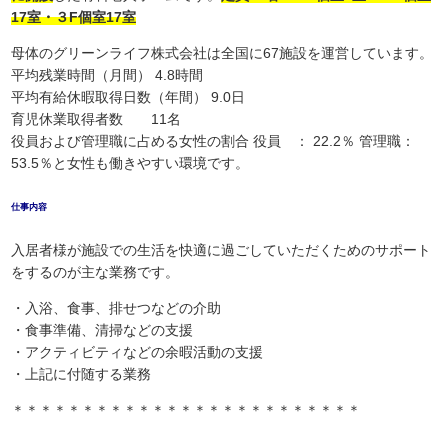
17室・３F個室17室
母体のグリーンライフ株式会社は全国に67施設を運営しています。
平均残業時間（月間） 4.8時間
平均有給休暇取得日数（年間） 9.0日
育児休業取得者数 11名
役員および管理職に占める女性の割合 役員 ： 22.2％ 管理職：
53.5％と女性も働きやすい環境です。
仕事内容
入居者様が施設での生活を快適に過ごしていただくためのサポート
をするのが主な業務です。
・入浴、食事、排せつなどの介助
・食事準備、清掃などの支援
・アクティビティなどの余暇活動の支援
・上記に付随する業務
＊＊＊＊＊＊＊＊＊＊＊＊＊＊＊＊＊＊＊＊＊＊＊＊＊