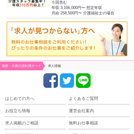
５回含む
年収 3,106,000円〜 想定年収
月給 258,500円〜 介護福祉士の場合
播磨・兵庫介護転職サーチ
求人情報
はじめての方へ
よくあるご質問
お役立ち情報
運営会社案内
求人掲載のご相談
無料お仕事相談