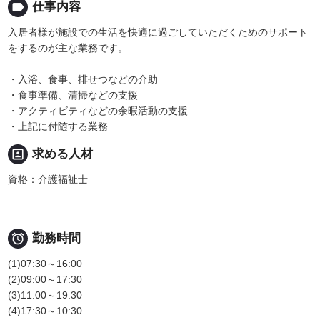
label
仕事内容
入居者様が施設での生活を快適に過ごしていただくためのサポート
をするのが主な業務です。
・入浴、食事、排せつなどの介助
・食事準備、清掃などの支援
・アクティビティなどの余暇活動の支援
・上記に付随する業務
portrait
求める人材
資格：介護福祉士

勤務時間
(1)07:30～16:00
(2)09:00～17:30
(3)11:00～19:30
(4)17:30～10:30