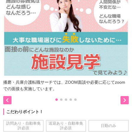
播磨・兵庫介護転職サーチでは、ZOOM面談や必要に応じてzoom
での面接も実施しています。


こだわりポイント！
訪問あり・自動車免
送迎あり・自動車免
日勤のみ
許必須
許必須