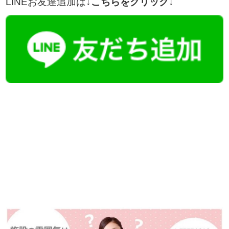
LINEお友達追加は
↓こちらをクリック↓
【今まさに indeed を見ている方へ】
掲載元であれば、非公開求人もお知らせできプレミアム求人も多数！
播磨・兵庫介護転職サーチでは、この条件に類似した案件を多数掲載し
ています！
詳しくは・・・青いボタンをクリック♪
※「応募先へ進む」の青いボタンをクリックしても応募とはなりません
ので、
是非、掲載元をご覧ください。