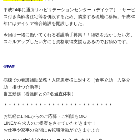
平成24年に通所リハビリテーションセンター（デイケア）・サービ
ス付き高齢者住宅等を併設するため、隣接する現地に移転。平成30
年にはデイケア複合施設を開設しました。
今回は一緒に働いてくれる看護助手募集！！経験を活かしたい方、
スキルアップしたい方にも資格取得支援もあるのでお勧めです。
仕事内容
病棟での看護補助業務＊入院患者様に対する（食事介助・入浴介
助・排せつ介助等）
当直勤務（看護師との2名当直体制）
＊＊＊＊＊＊＊＊＊＊＊＊＊＊＊＊＊＊＊＊＊＊＊＊＊
お気軽にLINEからのご応募・ご相談もOK♪
LINEから求人のご提案をさせていただきます！
お仕事や家事の合間にも転職活動ができますよ☆