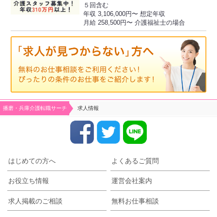
５回含む
年収 3,106,000円〜 想定年収
月給 258,500円〜 介護福祉士の場合
播磨・兵庫介護転職サーチ
求人情報
はじめての方へ
よくあるご質問
お役立ち情報
運営会社案内
求人掲載のご相談
無料お仕事相談