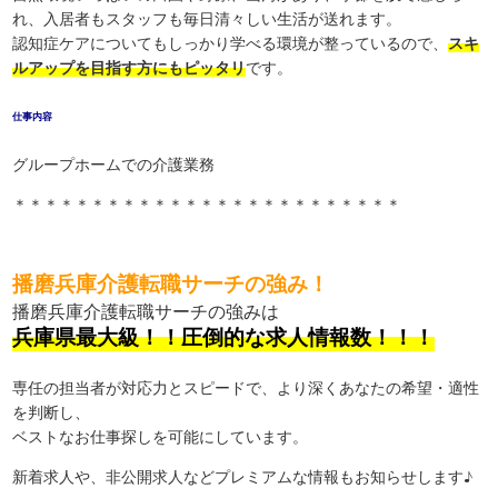
れ、入居者もスタッフも毎日清々しい生活が送れます。
認知症ケアについてもしっかり学べる環境が整っているので、
スキ
ルアップを目指す方にもピッタリ
です。
仕事内容
グループホームでの介護業務
＊＊＊＊＊＊＊＊＊＊＊＊＊＊＊＊＊＊＊＊＊＊＊＊＊
播磨兵庫介護転職サーチの強み！
播磨兵庫介護転職サーチの強みは
兵庫県最大級！！圧倒的な求人情報数！！！
専任の担当者が対応力とスピードで、より深くあなたの希望・適性
を判断し、
ベストなお仕事探しを可能にしています。
新着求人や、非公開求人などプレミアムな情報もお知らせします♪