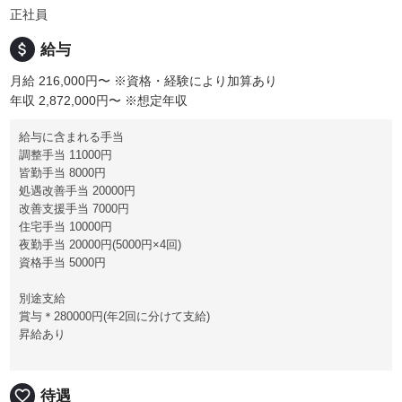
正社員
attach_money
給与
月給 216,000円〜
※資格・経験により加算あり
年収 2,872,000円〜
※想定年収
給与に含まれる手当
調整手当 11000円
皆勤手当 8000円
処遇改善手当 20000円
改善支援手当 7000円
住宅手当 10000円
夜勤手当 20000円(5000円×4回)
資格手当 5000円
別途支給
賞与＊280000円(年2回に分けて支給)
昇給あり
favorite_border
待遇