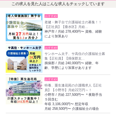
この求人を見た人はこんな求人もチェックしています
おすすめ!
老健・舞子台で介護福祉士の募集！！
【正社員】【垂水区】月給...
神戸市 / 月給 278,400円〜 資格、経験
により加算あり
おすすめ!
サンホーム太子、サ高住の介護福祉士募
集【正社員】【揖保郡太...
揖保郡 / 月給 240,000円〜 経験、年
齢、学歴により加算があります
おすすめ!
特養、粟生逢花苑の介護職求人【正社
員】【小野市】月給22万円～！
小野市 / 月給 227,500円〜 ＊夜勤手当
５回含む
年収 3,106,000円〜 想定年収
月給 258,500円〜 介護福祉士の場合