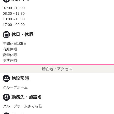
07:00～16:00
08:30～17:30
10:00～19:00
17:00～09:00
calendar_today
休日・休暇
年間休日105日
有給休暇
夏季休暇
冬季休暇
所在地・アクセス
people
施設形態
グループホーム
person_pin
勤務先・施設名
グループホームさくら荘