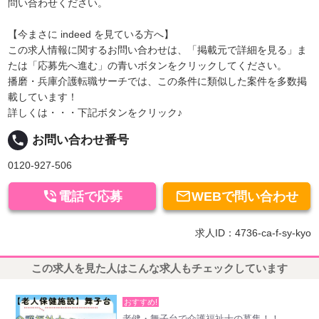
問い合わせください。
【今まさに indeed を見ている方へ】
この求人情報に関するお問い合わせは、「掲載元で詳細を見る」ま
たは「応募先へ進む」の青いボタンをクリックしてください。
播磨・兵庫介護転職サーチでは、この条件に類似した案件を多数掲
載しています！
詳しくは・・・下記ボタンをクリック♪
local_phone
お問い合わせ番号
0120-927-506


電話で応募
WEBで問い合わせ
求人ID：4736-ca-f-sy-kyo
この求人を見た人はこんな求人もチェックしています
おすすめ!