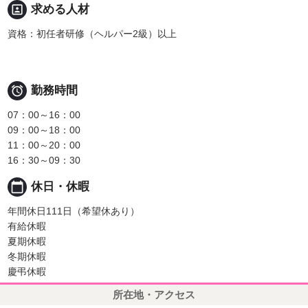
portrait
求める人材
資格：初任者研修（ヘルパー2級）以上

勤務時間
07：00～16：00
09：00～18：00
11：00～20：00
16：30～09：30
calendar_today
休日・休暇
年間休日111日（希望休あり）
有給休暇
夏期休暇
冬期休暇
慶弔休暇
所在地・アクセス