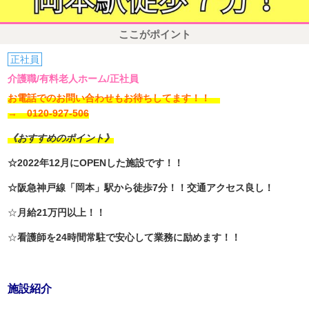
ここがポイント
正社員
介護職/有料老人ホーム/正社員
お電話でのお問い合わせもお待ちしてます！！
→ 0120-927-506
《おすすめのポイント》
☆2022年12月にOPENした施設です！！
☆阪急神戸線「岡本」駅から徒歩7分！！交通アクセス良し！
☆
月給21万円以上！！
☆
看護師を24時間常駐で安心して業務に励めます！！
施設紹介