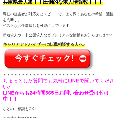
兵庫県最大級！！圧倒的な求人情報数！！！
専任の担当者が対応力とスピードで、より深くあなたの希望・適性
を判断し、
ベストなお仕事探しを可能にしています。
新着求人や、非公開求人などプレミアムな情報もお知らせします♪
キャリアアドバイザーに転職相談する人へ♪
＊＊＊＊＊＊＊＊＊＊＊＊＊＊＊＊＊＊＊＊＊＊＊＊＊
ちょっとした質問でも気軽にLINEで聞いてくださ
い♪
LINEからも24時間365日お問い合わせ受け付け
中！！
などのご相談もOK！