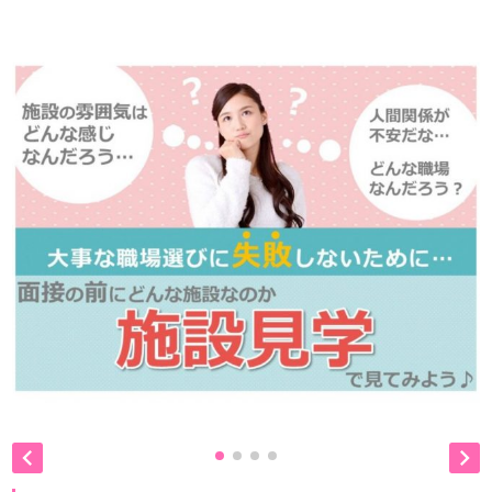
是非、掲載元をご覧ください。

