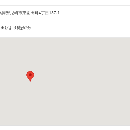
3 兵庫県尼崎市東園田町4丁目137-1
園田駅より徒歩7分