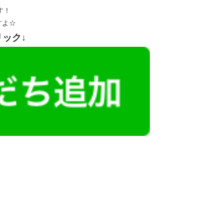
す！
すよ☆
リック↓
レミアム求人も多数！
似した案件を多数掲載しています！
ても応募とはなりませんので、