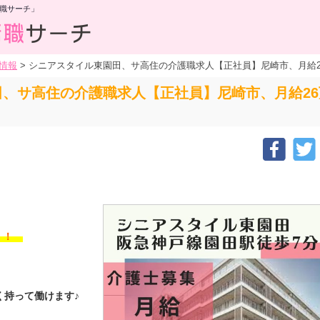
職サーチ」
情報
>
シニアスタイル東園田、サ高住の介護職求人【正社員】尼崎市、月給2
田、サ高住の介護職求人【正社員】尼崎市、月給2
す！！
高く持って働けます♪