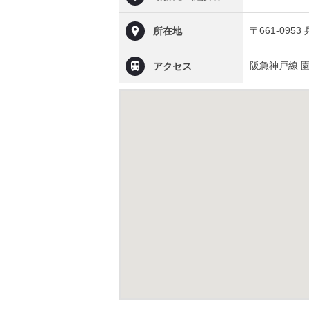
〒661-095
所在地
阪急神戸線 
アクセス