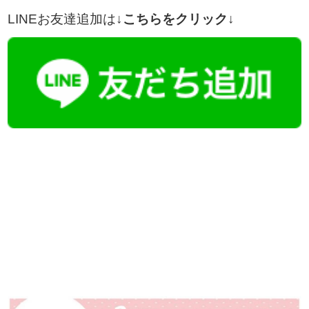
LINEお友達追加は
↓こちらをクリック↓
【今まさに indeed を見ている方へ】
掲載元であれば、非公開求人もお知らせできプレミアム求人も多数！
播磨・兵庫介護転職サーチでは、この条件に類似した案件を多数掲載し
ています！
詳しくは・・・青いボタンをクリック♪
※「応募先へ進む」の青いボタンをクリックしても応募とはなりません
ので、
是非、掲載元をご覧ください。