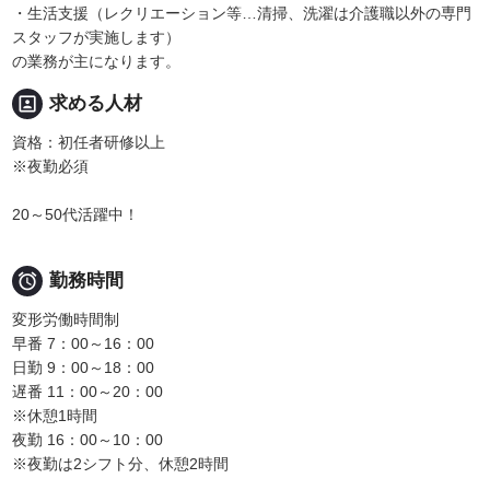
・生活支援（レクリエーション等…清掃、洗濯は介護職以外の専門
スタッフが実施します）
の業務が主になります。
portrait
求める人材
資格：初任者研修以上
※夜勤必須
20～50代活躍中！

勤務時間
変形労働時間制
早番 7：00～16：00
日勤 9：00～18：00
遅番 11：00～20：00
※休憩1時間
夜勤 16：00～10：00
※夜勤は2シフト分、休憩2時間