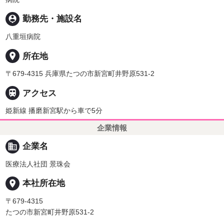
person_pin
勤務先・施設名
八重垣病院
place
所在地
〒679-4315 兵庫県たつの市新宮町井野原531-2

アクセス
姫新線 播磨新宮駅から車で5分
企業情報
business
企業名
医療法人社団 景珠会
place
本社所在地
〒679-4315
たつの市新宮町井野原531-2