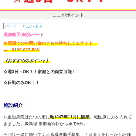
ここがポイント
パート・アルバイト
看護助手/病院/パート
お電話でのお問い合わせもお待ちしてます！！
→ 0120-927-506
《おすすめのポイント》
☆週3日～OK！！家庭との両立可能！！
☆日勤のみOK！！
施設紹介
八重垣病院はたつの市に
昭和47年11月に開業
。域医療に力を入れて
きました。姫新線 播磨新宮駅から車で5分。
今回は一緒に働いてくれる看護助手募集！！頑張りをしっかり評価