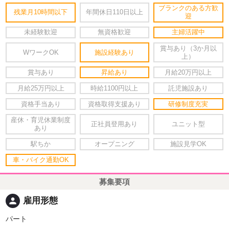
ブランクのある方歓
残業月10時間以下
年間休日110日以上
迎
未経験歓迎
無資格歓迎
主婦活躍中
賞与あり（3か月以
WワークOK
施設経験あり
上）
賞与あり
昇給あり
月給20万円以上
月給25万円以上
時給1100円以上
託児施設あり
資格手当あり
資格取得支援あり
研修制度充実
産休・育児休業制度
正社員登用あり
ユニット型
あり
駅ちか
オープニング
施設見学OK
車・バイク通勤OK
募集要項
person
雇用形態
パート