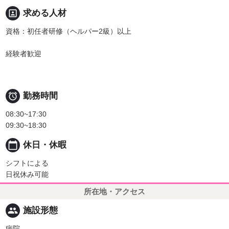
portrait
求める人材
資格：初任者研修（ヘルパー2級）以上
経験者歓迎

勤務時間
08:30~17:30
09:30~18:30
calendar_today
休日・休暇
シフトによる
日祝休み可能
所在地・アクセス
people
施設形態
病院