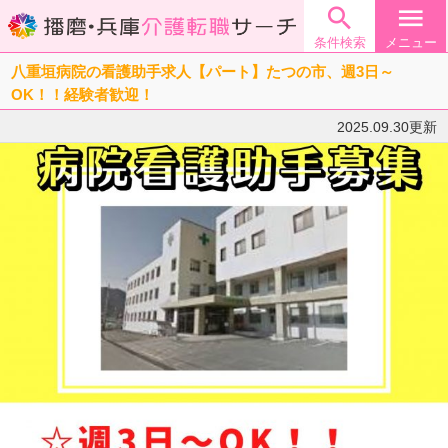

menu
条件検索
メニュー
八重垣病院の看護助手求人【パート】たつの市、週3日～
OK！！経験者歓迎！
2025.09.30更新