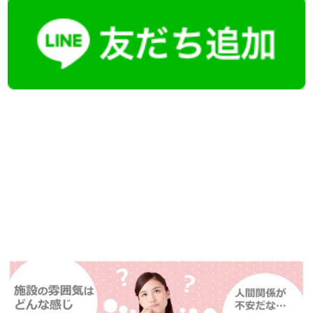
【今まさに indeed を見ている方へ】
掲載元であれば、非公開求人もお知らせできプレミアム求人も多数！
播磨・兵庫介護転職サーチでは、この条件に類似した案件を多数掲載し
ています！
詳しくは・・・青いボタンをクリック♪
※「応募先へ進む」の青いボタンをクリックしても応募とはなりません
ので、
是非、掲載元をご覧ください。