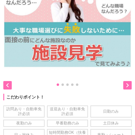


こだわりポイント！
訪問あり・自動車免
送迎あり・自動車免
日勤のみ
許必須
許必須
夜勤のみ
早番勤務のみ
土日休み
短時間勤務OK（扶養