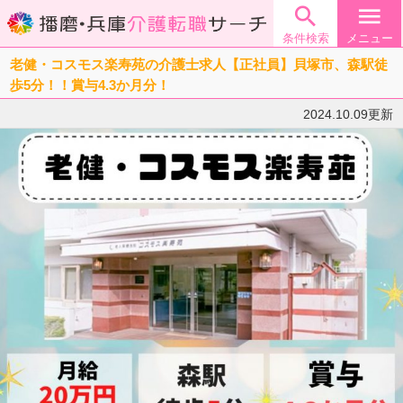

menu
条件検索
メニュー
老健・コスモス楽寿苑の介護士求人【正社員】貝塚市、森駅徒
歩5分！！賞与4.3か月分！
2024.10.09更新