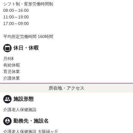
シフト制・変形労働時間制
08:00～16:00
11:00～19:00
17:00～09:00
平均所定労働時間 160時間
calendar_today
休日・休暇
月8休
有給休暇
育児休業
介護休業
所在地・アクセス
people
施設形態
介護老人保健施設
person_pin
勤務先・施設名
介護老人保健施設 大阪緑ヶ丘