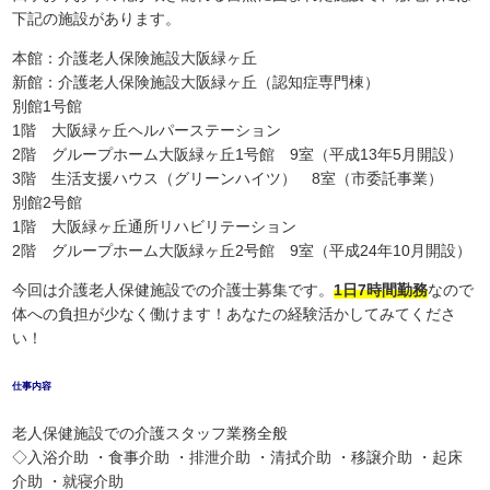
下記の施設があります。
本館：介護老人保険施設大阪緑ヶ丘
新館：介護老人保険施設大阪緑ヶ丘（認知症専門棟）
別館1号館
1階 大阪緑ヶ丘ヘルパーステーション
2階 グループホーム大阪緑ヶ丘1号館 9室（平成13年5月開設）
3階 生活支援ハウス（グリーンハイツ） 8室（市委託事業）
別館2号館
1階 大阪緑ヶ丘通所リハビリテーション
2階 グループホーム大阪緑ヶ丘2号館 9室（平成24年10月開設）
今回は介護老人保健施設での介護士募集です。
1日7時間勤務
なので
体への負担が少なく働けます！あなたの経験活かしてみてくださ
い！
仕事内容
老人保健施設での介護スタッフ業務全般
◇入浴介助 ・食事介助 ・排泄介助 ・清拭介助 ・移譲介助 ・起床
介助 ・就寝介助