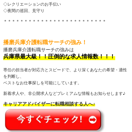
◇レクリエーションのお手伝い
◇夜間の巡回、見守り
＊＊＊＊＊＊＊＊＊＊＊＊＊＊＊＊＊＊＊＊＊＊＊＊＊
播磨兵庫介護転職サーチの強み！
播磨兵庫介護転職サーチの強みは
兵庫県最大級！！圧倒的な求人情報数！！！
専任の担当者が対応力とスピードで、より深くあなたの希望・適性
を判断し、
ベストなお仕事探しを可能にしています。
新着求人や、非公開求人などプレミアムな情報もお知らせします♪
キャリアアドバイザーに転職相談する人へ♪