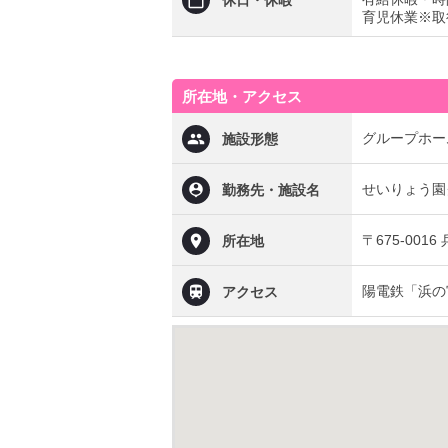
休日・休暇
育児休業※取
所在地・アクセス
グループホー
施設形態
せいりょう園
勤務先・施設名
〒675-001
所在地
陽電鉄「浜の
アクセス