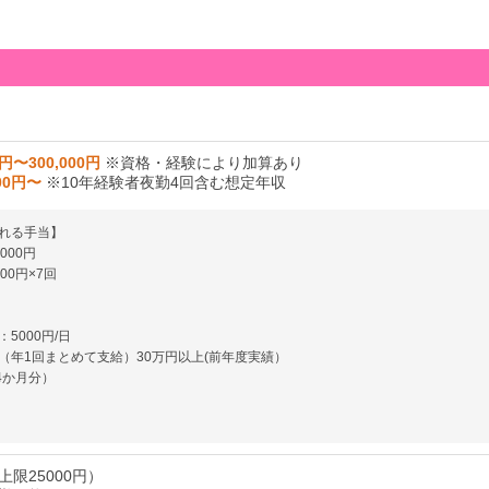
0円〜300,000円
※資格・経験により加算あり
000円〜
※10年経験者夜勤4回含む想定年収
れる手当】
000円
00円×7回
5000円/日
（年1回まとめて支給）30万円以上(前年度実績）
.4か月分）
限25000円）