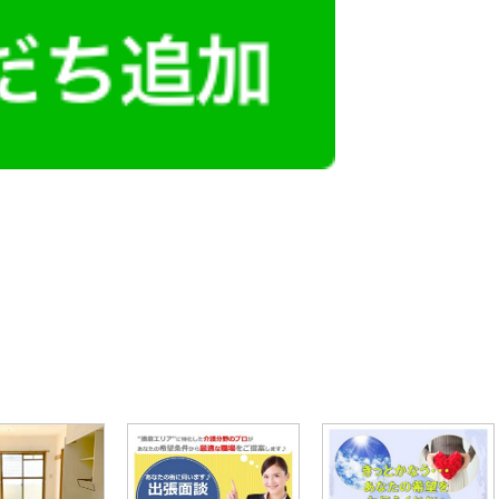
レミアム求人も多数！
似した案件を多数掲載しています！
ても応募とはなりませんので、