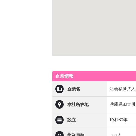
企業情報
社会福祉法人
企業名
兵庫県加古川
本社所在地
昭和60年
設立
169人
従業員数