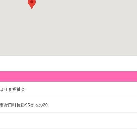
はりま福祉会
市野口町長砂95番地の20