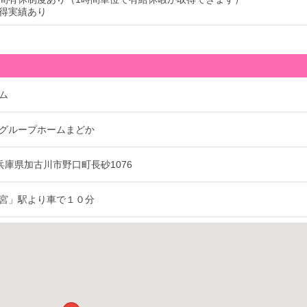
得実績あり
ム
グループホームまどか
6 兵庫県加古川市野口町長砂1076
宮」駅より車で１０分