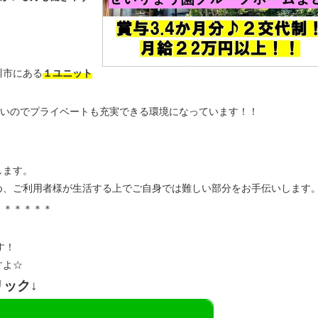
川市にある
１ユニット
多いのでプライベートも充実できる環境になっています！！
します。
め、ご利用者様が生活する上でご自身では難しい部分をお手伝いします
＊＊＊＊＊＊
す！
すよ☆
リック↓