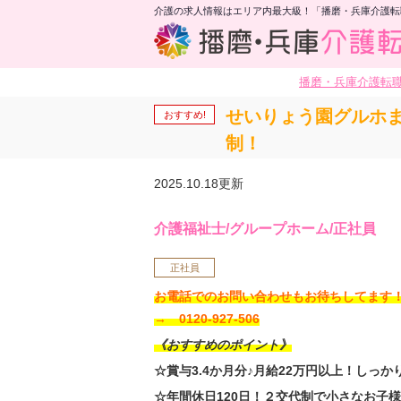
介護の求人情報はエリア内最大級！「播磨・兵庫介護転
播磨・兵庫介護転
せいりょう園グルホま
おすすめ!
制！
2025.10.18更新
介護福祉士/グループホーム/正社員
正社員
お電話でのお問い合わせもお待ちしてま
→ 0120-927-506
《おすすめのポイント》
☆賞与3.4か月分♪月給22万円以上！しっか
☆年間休日120日！２交代制で小さなお子