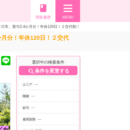
book
閲覧履歴
MENU
市、賞与3.4か月分！年休120日！２交代制！
月分！年休120日！２交代
選択中の検索条件

条件を変更する
---
エリア
---
職種
---
給与
---
雇用形態