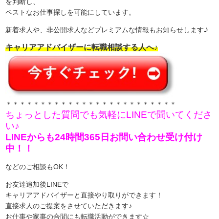
を判断し、
ベストなお仕事探しを可能にしています。
新着求人や、非公開求人などプレミアムな情報もお知らせします♪
キャリアアドバイザーに転職相談する人へ♪
＊＊＊＊＊＊＊＊＊＊＊＊＊＊＊＊＊＊＊＊＊＊＊＊＊
ちょっとした質問でも気軽にLINEで聞いてくださ
い♪
LINEからも24時間365日お問い合わせ受け付け
中！！
などのご相談もOK！
お友達追加後LINEで
キャリアアドバイザーと直接やり取りができます！
直接求人のご提案をさせていただきます♪
お仕事や家事の合間にも転職活動ができます☆