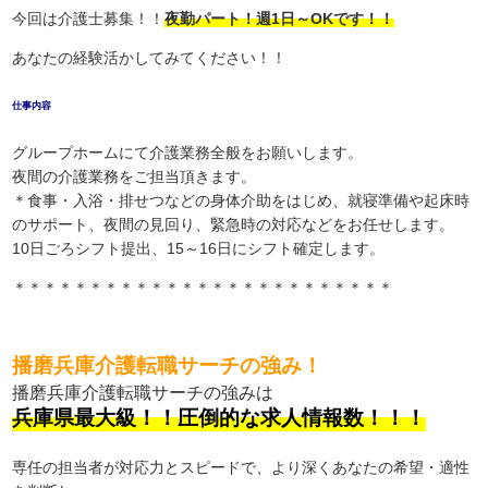
今回は介護士募集！！
夜勤パート！週1日～OKです！！
あなたの経験活かしてみてください！！
仕事内容
グループホームにて介護業務全般をお願いします。
夜間の介護業務をご担当頂きます。
＊食事・入浴・排せつなどの身体介助をはじめ、就寝準備や起床時
のサポート、夜間の見回り、緊急時の対応などをお任せします。
10日ごろシフト提出、15～16日にシフト確定します。
＊＊＊＊＊＊＊＊＊＊＊＊＊＊＊＊＊＊＊＊＊＊＊＊＊
播磨兵庫介護転職サーチの強み！
播磨兵庫介護転職サーチの強みは
兵庫県最大級！！圧倒的な求人情報数！！！
専任の担当者が対応力とスピードで、より深くあなたの希望・適性