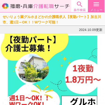

menu
条件検索
メニュー
せいりょう園グルホまどかの介護職求人【夜勤パート】加古川
市、週1日～OK！！Wワーク可能！
2024.10.09更新