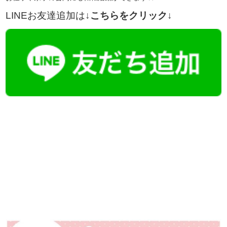
LINEお友達追加は
↓こちらをクリック↓
【今まさに indeed を見ている方へ】
掲載元であれば、非公開求人もお知らせできプレミアム求人も多数！
播磨・兵庫介護転職サーチでは、この条件に類似した案件を多数掲載し
ています！
詳しくは・・・青いボタンをクリック♪
※「応募先へ進む」の青いボタンをクリックしても応募とはなりません
ので、
是非、掲載元をご覧ください。