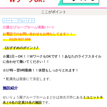
ここがポイント
パート・アルバイト
介護士/グループホーム/夜勤パート
お電話でのお問い合わせもお待ちしてます！！
→ 0120-927-506
《おすすめのポイント》
☆週1日～OK！！WワークもOKです！！あなたのライフスタイル
に合わせて働いてください！！
☆17時～翌9時勤務！！休憩もしっかりとれます！
＊配属先は面接にて決定します。
施設紹介
せいりょう園グループホームまどかは加古川市にある
１ユニット９
名と6名の定員15名の施設
です。