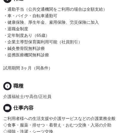
・通勤手当（公共交通機関をご利用の場合は全額支給）
・車・バイク・自転車通勤可
・健康保険、厚生年金、雇用保険、労災保険に加入
・退職金制度
・定年制度あり（65歳）
・企業主導型保育園利用可能（社員割引）
・鍼灸整骨院無料診療
・提携医療機関無料診療
試用期間 3ヶ月（同条件）
info
職種
介護福祉士/サ高住/正社員
label
仕事内容
ご利用者様への生活支援や介護サービスなどの介護業務全般
◇食事・服薬・排せつ・着替え・おむつ交換・入浴の介助
◇掃除・洗濯・シーツ交換