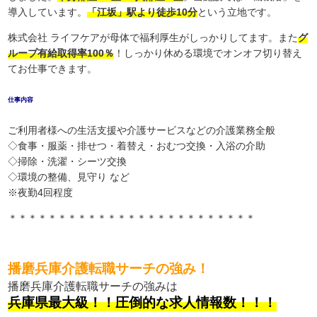
導入しています。
「江坂」駅より徒歩10分
という立地です。
株式会社 ライフケアが母体で福利厚生がしっかりしてます。また
グ
ループ有給取得率100％
！しっかり休める環境でオンオフ切り替え
てお仕事できます。
仕事内容
ご利用者様への生活支援や介護サービスなどの介護業務全般
◇食事・服薬・排せつ・着替え・おむつ交換・入浴の介助
◇掃除・洗濯・シーツ交換
◇環境の整備、見守り など
※夜勤4回程度
＊＊＊＊＊＊＊＊＊＊＊＊＊＊＊＊＊＊＊＊＊＊＊＊＊
播磨兵庫介護転職サーチの強み！
播磨兵庫介護転職サーチの強みは
兵庫県最大級！！圧倒的な求人情報数！！！