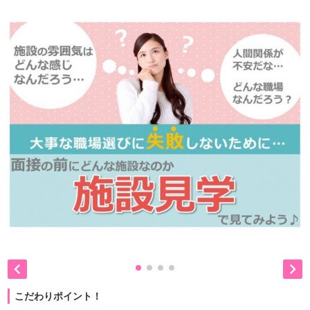


こだわりポイント！