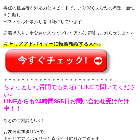
専任の担当者が対応力とスピードで、より深くあなたの希望・適性
を判断し、
ベストなお仕事探しを可能にしています。
新着求人や、非公開求人などプレミアムな情報もお知らせします♪
キャリアアドバイザーに転職相談する人へ♪
＊＊＊＊＊＊＊＊＊＊＊＊＊＊＊＊＊＊＊＊＊＊＊＊＊
ちょっとした質問でも気軽にLINEで聞いてくださ
い♪
LINEからも24時間365日お問い合わせ受け付け
中！！
などのご相談もOK！
お友達追加後LINEで
キャリアアドバイザーと直接やり取りができます！