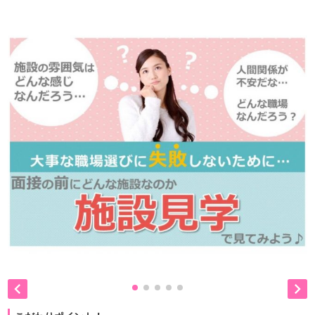
是非、掲載元をご覧ください。

