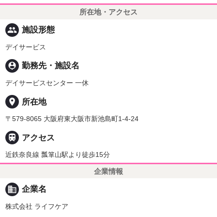
所在地・アクセス
people
施設形態
デイサービス
person_pin
勤務先・施設名
デイサービスセンター 一休
place
所在地
〒579-8065 大阪府東大阪市新池島町1-4-24

アクセス
近鉄奈良線 瓢箪山駅より徒歩15分
企業情報
business
企業名
株式会社 ライフケア