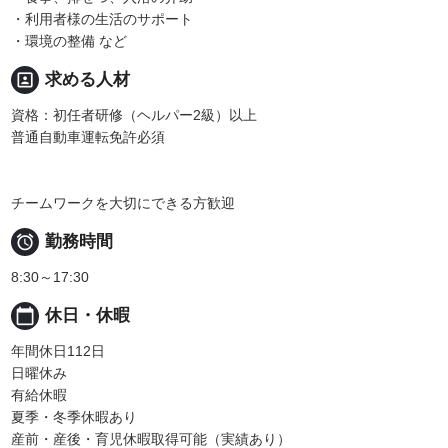
・利用者様の生活のサポート
・環境の整備 など
portrait
求める人材
資格：初任者研修（ヘルパー2級）以上
普通自動車運転免許必須
チームワークを大切にできる方歓迎

勤務時間
8:30～17:30
calendar_today
休日・休暇
年間休日112日
日曜休み
有給休暇
夏季・冬季休暇あり
産前・産後・育児休暇取得可能（実績あり）