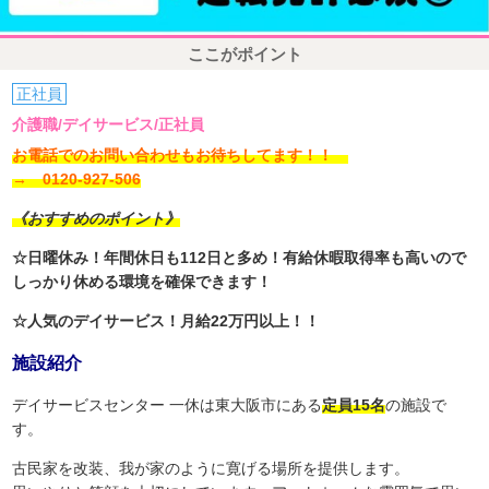
ここがポイント
正社員
介護職/デイサービス/正社員
お電話でのお問い合わせもお待ちしてます！！
→ 0120-927-506
《おすすめのポイント》
☆日曜休み！年間休日も112日と多め！有給休暇取得率も高いので
しっかり休める環境を確保できます！
☆人気のデイサービス！月給22万円以上！！
施設紹介
デイサービスセンター 一休は東大阪市にある
定員15名
の施設で
す。
古民家を改装、我が家のように寛げる場所を提供します。