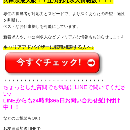
兵庫県最大級！！圧倒的な求人情報数！！！
専任の担当者が対応力とスピードで、より深くあなたの希望・適性
を判断し、
ベストなお仕事探しを可能にしています。
新着求人や、非公開求人などプレミアムな情報もお知らせします♪
キャリアアドバイザーに転職相談する人へ♪
＊＊＊＊＊＊＊＊＊＊＊＊＊＊＊＊＊＊＊＊＊＊＊＊＊
ちょっとした質問でも気軽にLINEで聞いてくださ
い♪
LINEからも24時間365日お問い合わせ受け付け
中！！
などのご相談もOK！
お友達追加後LINEで