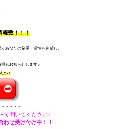
！
情報数！！！
深くあなたの希望・適性を判断し、
報もお知らせします♪
人へ♪
＊＊＊＊＊＊
NEで聞いてください♪
問い合わせ受け付け中！！