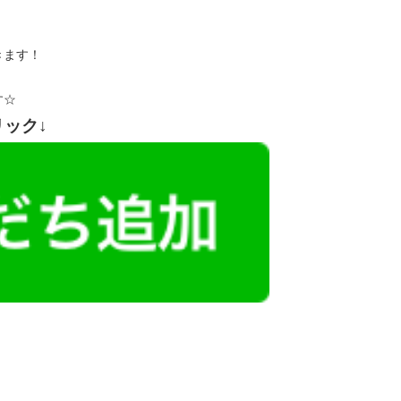
きます！
す☆
リック↓
レミアム求人も多数！
似した案件を多数掲載しています！