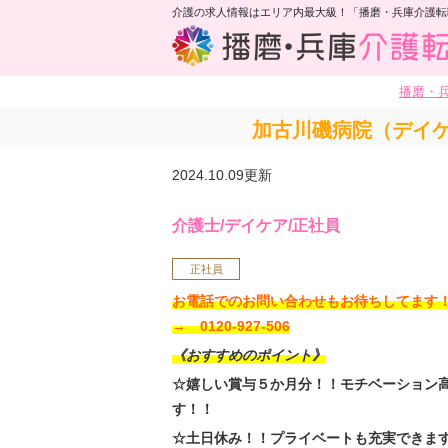
介護の求人情報はエリア内最大級！「播磨・兵庫介護転
播磨・
加古川磯病院（デイ
2024.10.09更新
介護士/デイケア/正社員
正社員
お電話でのお問い合わせもお待ちしてま
→ 0120-927-506
《おすすめのポイント》
☆嬉しい賞与５か月分！！モチベーション
す！！
☆土日休み！！プライベートも充実できま