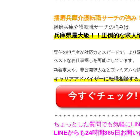
播磨兵庫介護転職サーチの強み
播磨兵庫介護転職サーチの強みは
兵庫県最大級！！圧倒的な求人
専任の担当者が対応力とスピードで、より
ベストなお仕事探しを可能にしています。
新着求人や、非公開求人などプレミアムな情
キャリアアドバイザーに転職相談する
＊＊＊＊＊＊＊＊＊＊＊＊＊＊＊＊＊＊＊
ちょっとした質問でも気軽にLI
LINEからも24時間365日お