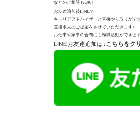
などのご相談もOK！
お友達追加後LINEで
キャリアアドバイザーと直接やり取りがで
直接求人のご提案をさせていただきます♪
お仕事や家事の合間にも転職活動ができま
LINEお友達追加は
↓こちらをク
【今まさに indeed を見ている方へ】
掲載元であれば、非公開求人もお知らせできプ
播磨・兵庫介護転職サーチでは、この条件に類