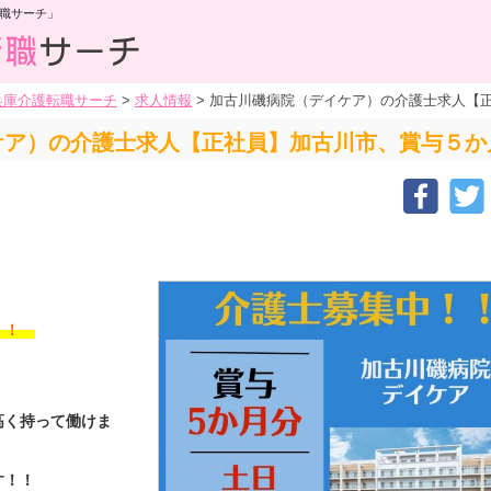
職サーチ」
兵庫介護転職サーチ
>
求人情報
>
加古川磯病院（デイケア）の介護士求人【
ケア）の介護士求人【正社員】加古川市、賞与５か
す！！
高く持って働けま
す！！