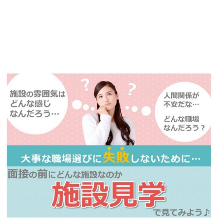
ています！
詳しくは・・・青いボタンをクリック♪
※「応募先へ進む」の青いボタンをクリックしても応募とはなりません
ので、
是非、掲載元をご覧ください。