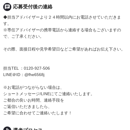
chat
応募受付後の連絡
◆担当アドバイザーより２４時間以内にお電話させていただきま
す。
※専任アドバイザーの携帯電話から連絡する場合もございますの
で、ご了承ください。
その際、面接日程や見学希望日などご希望があればお伝え下さい。
担当TEL ：0120-927-506
LINE＠ID：@fhe6568j
※お電話がつながらない場合は、
ショートメッセージ/LINEにてご連絡いたします。
ご都合の良いお時間、連絡手段を
ご返信いただきましたら、
ご希望に合わせてご連絡いたします！