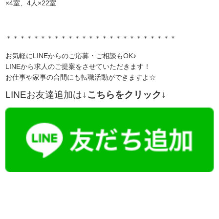
×4室、4人×22室
＊＊＊＊＊＊＊＊＊＊＊＊＊＊＊＊＊＊＊＊＊＊＊＊＊
お気軽にLINEからのご応募・ご相談もOK♪
LINEから求人のご提案をさせていただきます！
お仕事や家事の合間にも転職活動ができますよ☆
LINEお友達追加は
↓こちらをクリック↓
【今まさに indeed を見ている方へ】
掲載元であれば、非公開求人もお知らせできプレミアム求人も多数！
播磨・兵庫介護転職サーチでは、この条件に類似した案件を多数掲載し