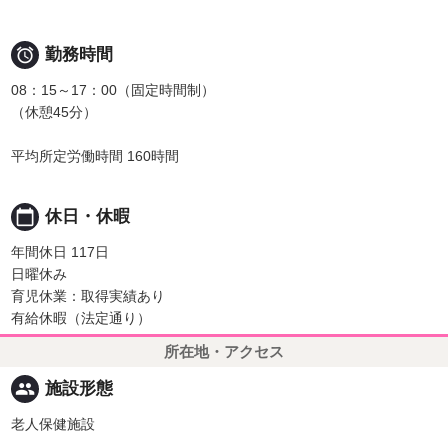

勤務時間
08：15～17：00（固定時間制）
（休憩45分）
平均所定労働時間 160時間
calendar_today
休日・休暇
年間休日 117日
日曜休み
育児休業：取得実績あり
有給休暇（法定通り）
所在地・アクセス
people
施設形態
老人保健施設