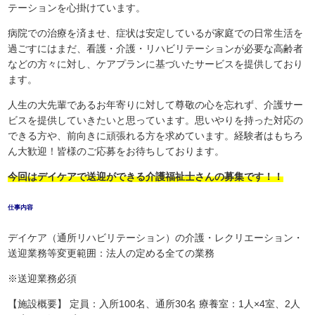
テーションを心掛けています。
病院での治療を済ませ、症状は安定しているが家庭での日常生活を
過ごすにはまだ、看護・介護・リハビリテーションが必要な高齢者
などの方々に対し、ケアプランに基づいたサービスを提供しており
ます。
人生の大先輩であるお年寄りに対して尊敬の心を忘れず、介護サー
ビスを提供していきたいと思っています。思いやりを持った対応の
できる方や、前向きに頑張れる方を求めています。経験者はもちろ
ん大歓迎！皆様のご応募をお待ちしております。
今回はデイケアで送迎ができる介護福祉士さんの募集です！！
仕事内容
デイケア（通所リハビリテーション）の介護・レクリエーション・
送迎業務等変更範囲：法人の定める全ての業務
※送迎業務必須
【施設概要】 定員：入所100名、通所30名 療養室：1人×4室、2人