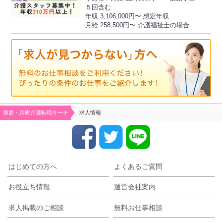
５回含む
年収 3,106,000円〜 想定年収
月給 258,500円〜 介護福祉士の場合
播磨・兵庫介護転職サーチ
求人情報
はじめての方へ
よくあるご質問
お役立ち情報
運営会社案内
求人掲載のご相談
無料お仕事相談