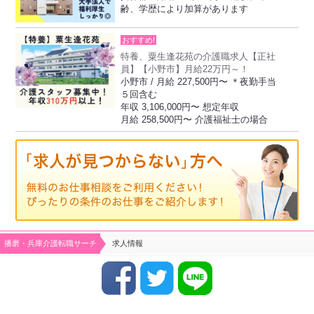
齢、学歴により加算があります
おすすめ!
特養、粟生逢花苑の介護職求人【正社
員】【小野市】月給22万円～！
小野市 / 月給 227,500円〜 ＊夜勤手当
５回含む
年収 3,106,000円〜 想定年収
月給 258,500円〜 介護福祉士の場合
播磨・兵庫介護転職サーチ
求人情報