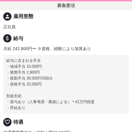
募集要項
person
雇用形態
正社員
attach_money
給与
月給 242,800円〜
※資格、経験により加算あり
給与に含まれる手当
・地域手当 10,000円
・業態手当 2,800円
・夜勤手当 30,000円/5回分
・資格手当 20,000円
別途支給
・賞与あり（人事考課・業績による）＊41万円程度
・昇給あり
favorite_border
待遇