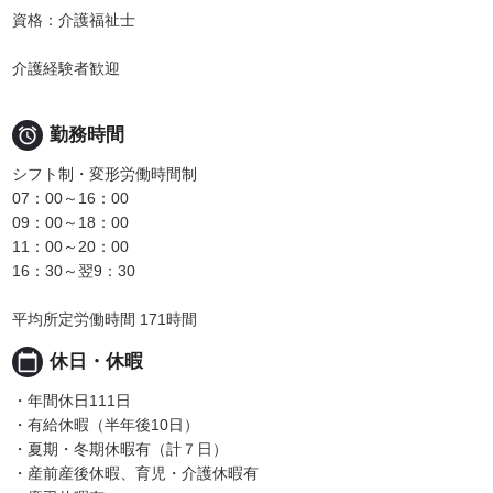
資格：介護福祉士
介護経験者歓迎

勤務時間
シフト制・変形労働時間制
07：00～16：00
09：00～18：00
11：00～20：00
16：30～翌9：30
平均所定労働時間 171時間
calendar_today
休日・休暇
・年間休日111日
・有給休暇（半年後10日）
・夏期・冬期休暇有（計７日）
・産前産後休暇、育児・介護休暇有