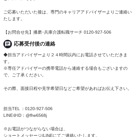
ご応募いただいた後は、専門のキャリアアドバイザーよりご連絡い
たします。
【お問合せ先】播磨･兵庫介護転職サーチ 0120-927-506
chat
応募受付後の連絡
◆担当アドバイザーより２４時間以内にお電話させていただきま
す。
※専任アドバイザーの携帯電話から連絡する場合もございますの
で、ご了承ください。
その際、面接日程や見学希望日などご希望があればお伝え下さい。
担当TEL ：0120-927-506
LINE＠ID：@fhe6568j
※お電話がつながらない場合は、
ショートメッセージ/LINEにてご連絡いたします。