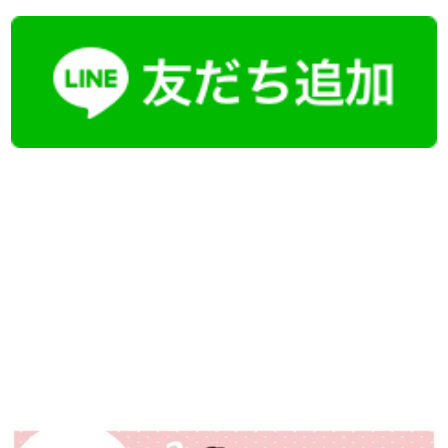
【今まさに indeed を見ている方へ】
掲載元であれば、非公開求人もお知らせできプレミアム求人も多数！
播磨・兵庫介護転職サーチでは、この条件に類似した案件を多数掲載し
ています！
詳しくは・・・青いボタンをクリック♪
※「応募先へ進む」の青いボタンをクリックしても応募とはなりません
ので、
是非、掲載元をご覧ください。