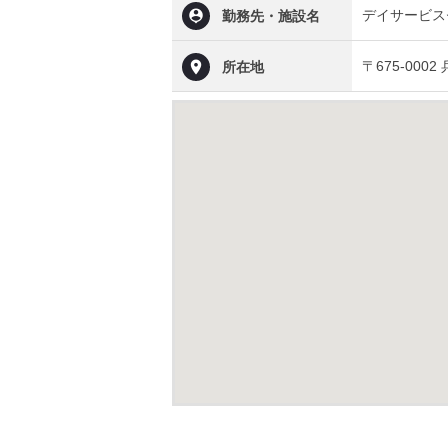
デイサービス
勤務先・施設名
〒675-000
所在地