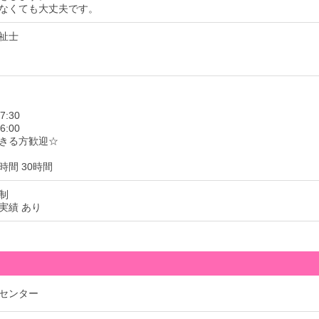
なくても大丈夫です。
祉士
7:30
6:00
きる方歓迎☆
時間 30時間
制
実績 あり
センター