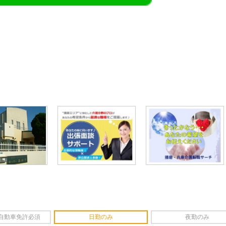
レミアム求人も多数！
似した案件を多数掲載しています！
ても応募とはなりませんので、
自動車免許必須
日勤のみ
夜勤のみ