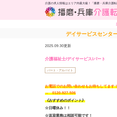
介護の求人情報はエリア内最大級！「播磨・兵庫介護転
デイサービスセンタ
2025.09.30更新
介護福祉士/デイサービス/パート
パート・アルバイト
お電話でのお問い合わせもお待ちしてま
→ 0120-927-506
《おすすめのポイント》
☆日曜休み！！
☆送迎業務は相談可能です！