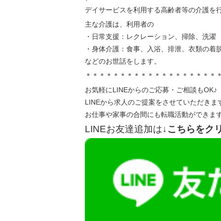
デイサービスを利用する高齢者等の介護を行
主な介護は、利用者の
・日常支援：レクレーション、掃除、洗濯
・身体介護：食事、入浴、排泄、衣類の着
などのお世話をします。
＊＊＊＊＊＊＊＊＊＊＊＊＊＊＊＊＊＊＊
お気軽にLINEからのご応募・ご相談もOK♪
LINEから求人のご提案をさせていただきま
お仕事や家事の合間にも転職活動ができま
LINEお友達追加は
↓こちらをク