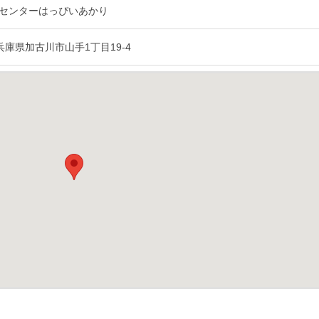
センターはっぴいあかり
2 兵庫県加古川市山手1丁目19-4