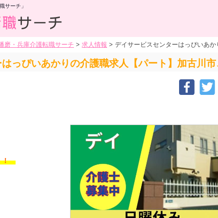
職サーチ」
播磨・兵庫介護転職サーチ
>
求人情報
>
デイサービスセンターはっぴいあか
ーはっぴいあかりの介護職求人【パート】加古川市
す！！