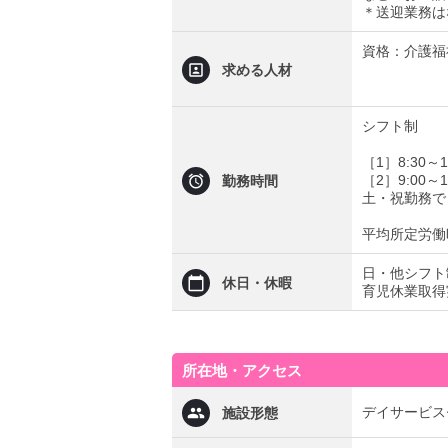
＊送迎業務は
資格：介護福
求める人材
シフト制
［1］8:30～1
［2］9:00～1
勤務時間
土・祝勤務で
平均所定労働
日・他シフト
休日・休暇
育児休業取得
所在地・アクセス
デイサービス
施設形態