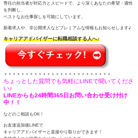
専任の担当者が対応力とスピードで、より深くあなたの希望・適性
を判断し、
ベストなお仕事探しを可能にしています。
新着求人や、非公開求人などプレミアムな情報もお知らせします♪
キャリアアドバイザーに転職相談する人へ♪
＊＊＊＊＊＊＊＊＊＊＊＊＊＊＊＊＊＊＊＊＊＊＊＊＊
ちょっとした質問でも気軽にLINEで聞いてくださ
い♪
LINEからも24時間365日お問い合わせ受け付け
中！！
などのご相談もOK！
お友達追加後LINEで
キャリアアドバイザーと直接やり取りができます！