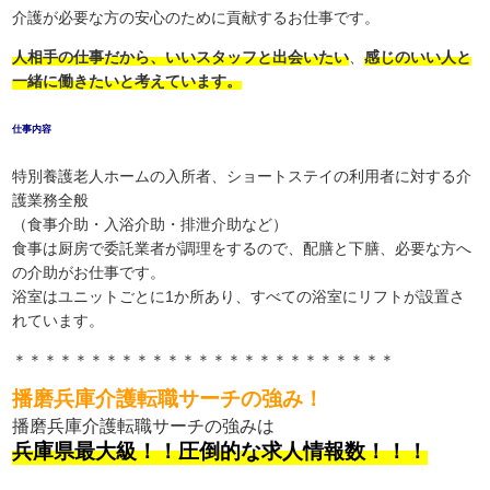
介護が必要な方の安心のために貢献するお仕事です。
人相手の仕事だから、いいスタッフと出会いたい
、
感じのいい人と
一緒に働きたいと考えています。
仕事内容
特別養護老人ホームの入所者、ショートステイの利用者に対する介
護業務全般
（食事介助・入浴介助・排泄介助など）
食事は厨房で委託業者が調理をするので、配膳と下膳、必要な方へ
の介助がお仕事です。
浴室はユニットごとに1か所あり、すべての浴室にリフトが設置さ
れています。
＊＊＊＊＊＊＊＊＊＊＊＊＊＊＊＊＊＊＊＊＊＊＊＊＊
播磨兵庫介護転職サーチの強み！
播磨兵庫介護転職サーチの強みは
兵庫県最大級！！圧倒的な求人情報数！！！