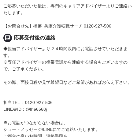
ご応募いただいた後は、専門のキャリアアドバイザーよりご連絡い
たします。
【お問合せ先】播磨･兵庫介護転職サーチ 0120-927-506
chat
応募受付後の連絡
◆担当アドバイザーより２４時間以内にお電話させていただきま
す。
※専任アドバイザーの携帯電話から連絡する場合もございますの
で、ご了承ください。
その際、面接日程や見学希望日などご希望があればお伝え下さい。
担当TEL ：0120-927-506
LINE＠ID：@fhe6568j
※お電話がつながらない場合は、
ショートメッセージ/LINEにてご連絡いたします。
ご都合の良いお時間、連絡手段を