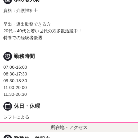
資格：介護福祉士
早出・遅出勤務できる方
20代～40代と若い世代の方多数活躍中！
特養での経験者優遇

勤務時間
07:00-16:00
08:30-17:30
09:30-18:30
11:00-20:00
11:30-20:30
calendar_today
休日・休暇
シフトによる
所在地・アクセス