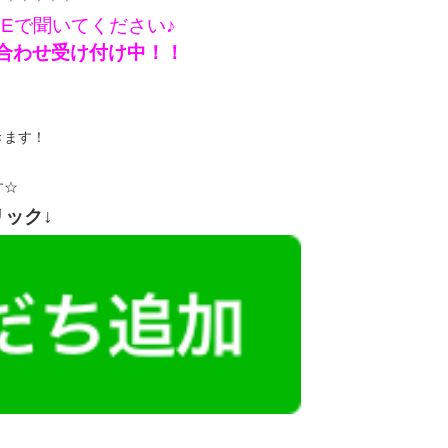
＊＊＊＊＊＊
NEで聞いてください♪
問い合わせ受け付け中！！
きます！
す☆
リック↓