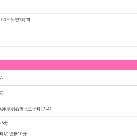
7：00＊休憩1時間
ム
石
1 兵庫県明石市北王子町13-41
ス5分
町駅 徒歩10分