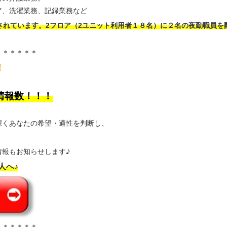
、洗濯業務、記録業務など
されています。2フロア（2ユニット利用者１８名）に２名の夜勤職員を
＊＊＊＊＊＊
！
情報数！！！
深くあなたの希望・適性を判断し、
報もお知らせします♪
人へ♪