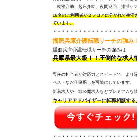
就寝介助、起床介助、夜間巡回、排泄ケア
18名のご利用者が２フロアに分かれて生活
ています。
＊＊＊＊＊＊＊＊＊＊＊＊＊＊＊＊＊＊＊
播磨兵庫介護転職サーチの強み
播磨兵庫介護転職サーチの強みは
兵庫県最大級！！圧倒的な求人
専任の担当者が対応力とスピードで、より
ベストなお仕事探しを可能にしています。
新着求人や、非公開求人などプレミアムな情
キャリアアドバイザーに転職相談する