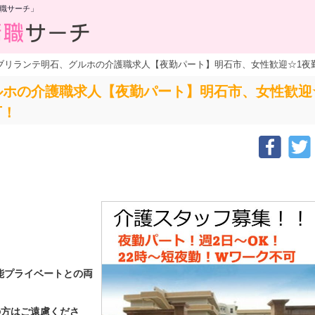
職サーチ」
ブリランテ明石、グルホの介護職求人【夜勤パート】明石市、女性歓迎☆1夜勤1
ホの介護職求人【夜勤パート】明石市、女性歓迎☆1
可！
能プライベートとの両
の方はご遠慮くださ