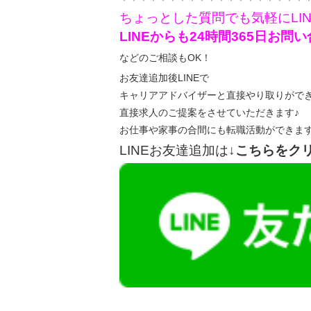
＊＊＊＊＊＊＊＊＊＊＊＊＊＊＊＊＊＊＊
ちょっとした質問でも気軽にLI
LINEからも24時間365日お
などのご相談もOK！
お友達追加後LINEで
キャリアアドバイザーと直接やり取りがで
直接求人のご提案をさせていただきます♪
お仕事や家事の合間にも転職活動ができま
LINEお友達追加は
↓こちらをク