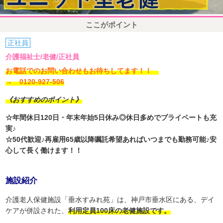
ここがポイント
正社員
介護福祉士/老健/正社員
お電話でのお問い合わせもお待ちしてます！！
→ 0120-927-506
《おすすめのポイント》
☆年間休日120日・年末年始5日休み◎休日多めでプライベートも充
実♪
☆50代歓迎♪再雇用65歳以降嘱託希望あればいつまでも勤務可能♪安
心して長く働けます！！
施設紹介
介護老人保健施設「垂水すみれ苑」は、神戸市垂水区にある、デイ
ケアが併設された、
利用定員100床の老健施設です。