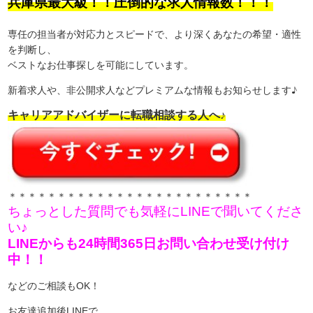
兵庫県最大級！！圧倒的な求人情報数！！！
専任の担当者が対応力とスピードで、より深くあなたの希望・適性
を判断し、
ベストなお仕事探しを可能にしています。
新着求人や、非公開求人などプレミアムな情報もお知らせします♪
キャリアアドバイザーに転職相談する人へ♪
＊＊＊＊＊＊＊＊＊＊＊＊＊＊＊＊＊＊＊＊＊＊＊＊＊
ちょっとした質問でも気軽にLINEで聞いてくださ
い♪
LINEからも24時間365日お問い合わせ受け付け
中！！
などのご相談もOK！
お友達追加後LINEで