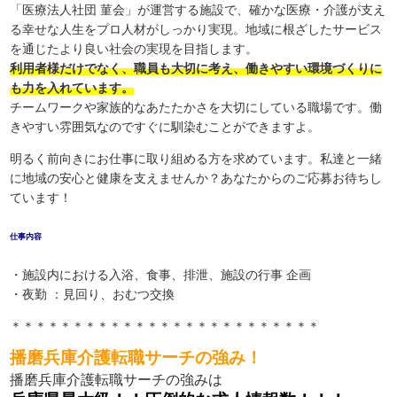
「医療法人社団 菫会」が運営する施設で、確かな医療・介護が支え
る幸せな人生をプロ人材がしっかり実現。地域に根ざしたサービス
を通じたより良い社会の実現を目指します。
利用者様だけでなく、職員も大切に考え、働きやすい環境づくりに
も力を入れています。
チームワークや家族的なあたたかさを大切にしている職場です。働
きやすい雰囲気なのですぐに馴染むことができますよ。
明るく前向きにお仕事に取り組める方を求めています。私達と一緒
に地域の安心と健康を支えませんか？あなたからのご応募お待ちし
ています！
仕事内容
・施設内における入浴、食事、排泄、施設の行事 企画
・夜勤 ：見回り、おむつ交換
＊＊＊＊＊＊＊＊＊＊＊＊＊＊＊＊＊＊＊＊＊＊＊＊＊
播磨兵庫介護転職サーチの強み！
播磨兵庫介護転職サーチの強みは