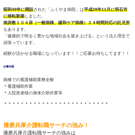
昭和49年に開設
された「ふくやま病院」は
平成28年11月に明石市
に移転新築
しました。
病床数１０４床（一般病棟、緩和ケア病棟）２４時間対応の託児所
もあります。
「健康的で明るく豊かな地域社会を築き上げる」という法人理念で
頑張っています。
経験が活かせる職場になっています！！ご応募お待ちしてます！！
仕事内容
病棟での看護補助業務全般
＊看護補助作業
＊入院患者様の身体介助作業等
＊＊＊＊＊＊＊＊＊＊＊＊＊＊＊＊＊＊＊＊＊＊＊＊＊
播磨兵庫介護転職サーチの強み！
播磨兵庫介護転職サーチの強みは