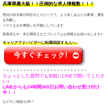
兵庫県最大級！！圧倒的な求人情報数！！！
専任の担当者が対応力とスピードで、より深くあなたの希望・適性
を判断し、
ベストなお仕事探しを可能にしています。
新着求人や、非公開求人などプレミアムな情報もお知らせします♪
キャリアアドバイザーに転職相談する人へ♪
＊＊＊＊＊＊＊＊＊＊＊＊＊＊＊＊＊＊＊＊＊＊＊＊＊
ちょっとした質問でも気軽にLINEで聞いてくださ
い♪
LINEからも24時間365日お問い合わせ受け付け
中！！
などのご相談もOK！