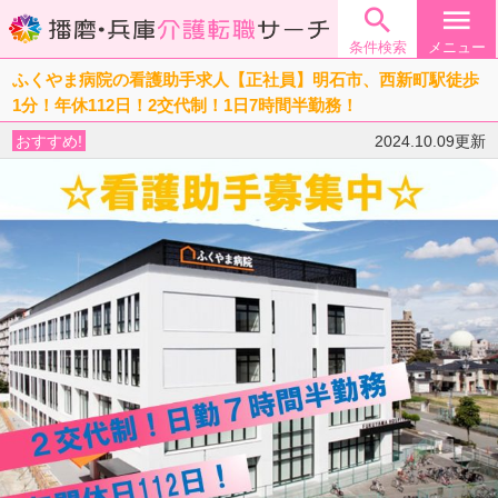

menu
条件検索
メニュー
ふくやま病院の看護助手求人【正社員】明石市、西新町駅徒歩
1分！年休112日！2交代制！1日7時間半勤務！
おすすめ!
2024.10.09更新