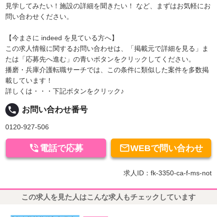
見学してみたい！施設の詳細を聞きたい！ など、まずはお気軽にお
問い合わせください。
【今まさに indeed を見ている方へ】
この求人情報に関するお問い合わせは、「掲載元で詳細を見る」ま
たは「応募先へ進む」の青いボタンをクリックしてください。
播磨・兵庫介護転職サーチでは、この条件に類似した案件を多数掲
載しています！
詳しくは・・・下記ボタンをクリック♪
local_phone
お問い合わせ番号
0120-927-506


電話で応募
WEBで問い合わせ
求人ID：fk-3350-ca-f-ms-not
この求人を見た人はこんな求人もチェックしています