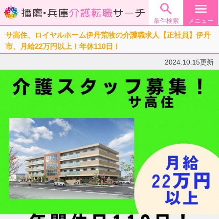

menu
条件検索
メニュー
サ高住、ロイヤルホーム伊丹荒牧の介護職求人【正社員】伊丹
市、月給22万円以上！年休110日！
2024.10.15更新