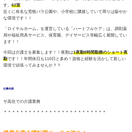
す。
62室
近くに有名な荒牧バラ公園や、小学校に隣接していて周りは賑やか
な環境です！！
「ロイヤルホーム」を運営している「ハートフルケア」は、調剤薬
局や福祉用具サービス、保育園、デイサービス等幅広く展開してい
ます！！
今回は介護士を募集します！！夜勤は
1夜勤8時間勤務のショート夜
勤
です！！年間休日も110日と多め！資格と経験を活かして新しい
環境で頑張ってみませんか？？
仕事内容
サ高住での介護業務
＊＊＊＊＊＊＊＊＊＊＊＊＊＊＊＊＊＊＊＊＊＊＊＊＊