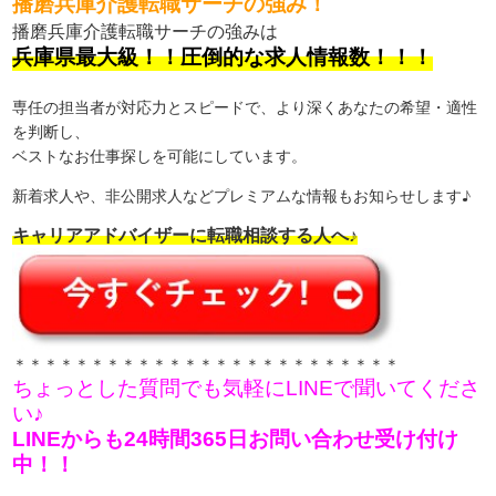
播磨兵庫介護転職サーチの強み！
播磨兵庫介護転職サーチの強みは
兵庫県最大級！！圧倒的な求人情報数！！！
専任の担当者が対応力とスピードで、より深くあなたの希望・適性
を判断し、
ベストなお仕事探しを可能にしています。
新着求人や、非公開求人などプレミアムな情報もお知らせします♪
キャリアアドバイザーに転職相談する人へ♪
＊＊＊＊＊＊＊＊＊＊＊＊＊＊＊＊＊＊＊＊＊＊＊＊＊
ちょっとした質問でも気軽にLINEで聞いてくださ
い♪
LINEからも24時間365日お問い合わせ受け付け
中！！