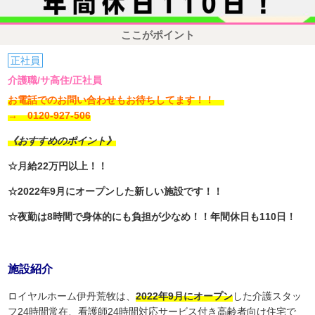
ここがポイント
正社員
介護職/サ高住/正社員
お電話でのお問い合わせもお待ちしてます！！
→ 0120-927-506
《おすすめのポイント》
☆月給22万円以上！！
☆2022年9月にオープンした新しい施設です！！
☆夜勤は8時間で身体的にも負担が少なめ！！年間休日も110日！
施設紹介
ロイヤルホーム伊丹荒牧は、
2022年9月にオープン
した介護スタッ
フ24時間常在、看護師24時間対応サービス付き高齢者向け住宅で