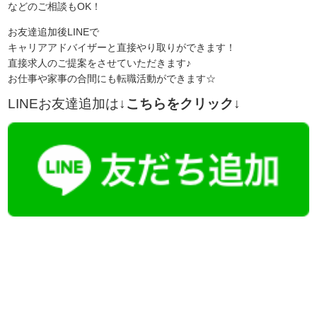
などのご相談もOK！
お友達追加後LINEで
キャリアアドバイザーと直接やり取りができます！
直接求人のご提案をさせていただきます♪
お仕事や家事の合間にも転職活動ができます☆
LINEお友達追加は
↓こちらをクリック↓
【今まさに indeed を見ている方へ】
掲載元であれば、非公開求人もお知らせできプレミアム求人も多数！
播磨・兵庫介護転職サーチでは、この条件に類似した案件を多数掲載し
ています！
詳しくは・・・青いボタンをクリック♪