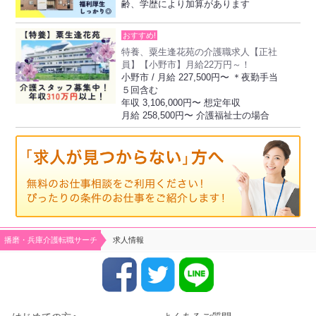
齢、学歴により加算があります
おすすめ!
特養、粟生逢花苑の介護職求人【正社
員】【小野市】月給22万円～！
小野市 / 月給 227,500円〜 ＊夜勤手当
５回含む
年収 3,106,000円〜 想定年収
月給 258,500円〜 介護福祉士の場合
播磨・兵庫介護転職サーチ
求人情報