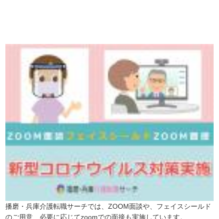
※「応募先へ進む」の青いボタンをクリックしても応募とはなりません
ので、
是非、掲載元をご覧ください。
播磨・兵庫介護転職サーチでは、ZOOM面談や、フェイスシールド
のご用意、必要に応じてzoomでの面接も実施しています。