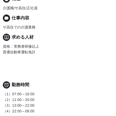
介護職/サ高住/正社員
label
仕事内容
サ高住での介護業務
portrait
求める人材
資格：実務者研修以上
普通自動車運転免許

勤務時間
（1）07:00～16:00
（2）11:00～20:00
（3）13:00～22:00
（4）22:00～08:00