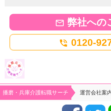
弊社への

0120-92

播磨・兵庫介護転職サーチ
運営会社案