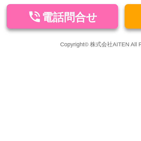

電話問合せ
Copyright© 株式会社AITEN All Ri