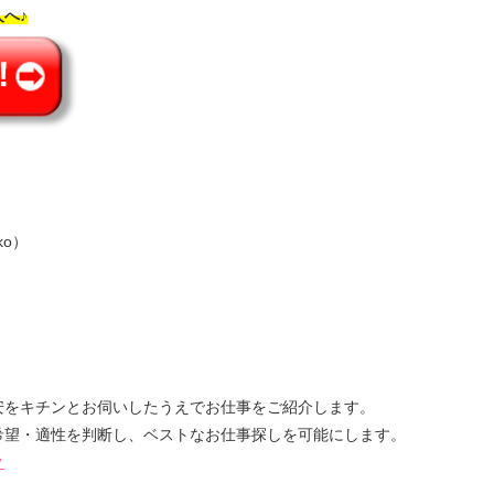
へ♪
ko）
安をキチンとお伺いしたうえでお仕事をご紹介します。
希望・適性を判断し、ベストなお仕事探しを可能にします。
ク