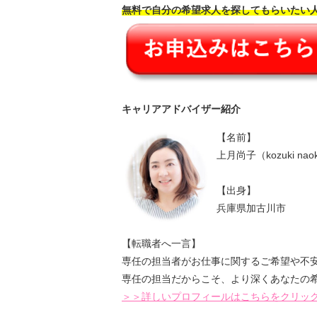
無料で自分の希望求人を探してもらいたい人
キャリアアドバイザー紹介
【名前】
上月尚子（kozuki nao
【出身】
兵庫県加古川市
【転職者へ一言】
専任の担当者がお仕事に関するご希望や不
専任の担当だからこそ、より深くあなたの
＞＞詳しいプロフィールはこちらをクリッ