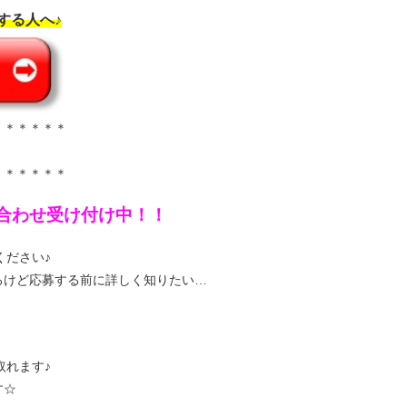
する人へ♪
＊＊＊＊＊＊
＊＊＊＊＊＊
問い合わせ受け付け中！！
ください♪
るけど応募する前に詳しく知りたい…
取れます♪
す☆