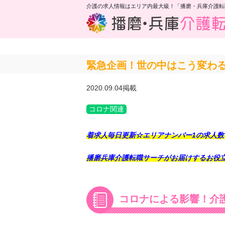
介護の求人情報はエリア内最大級！「播磨・兵庫介護転
緊急企画！世の中はこう変わる
2020.09.04掲載
コロナ関連
着求人毎日更新☆エリアナンバー1の求人数
播磨兵庫介護転職サーチがお届けするお役立
コロナによる影響！介