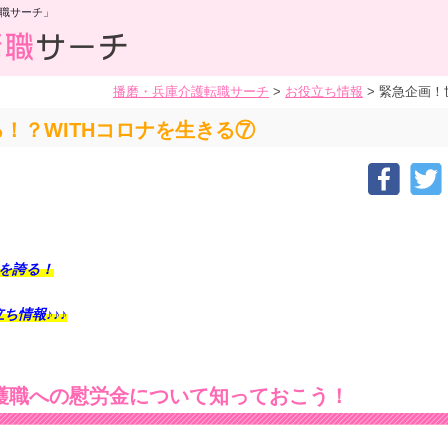
職サーチ」
播磨・兵庫介護転職サーチ
>
お役立ち情報
>
緊急企画！
！？WITHコロナを生きる⑦
を誇る！
ち情報♪♪♪
護職への慰労金について知っておこう！