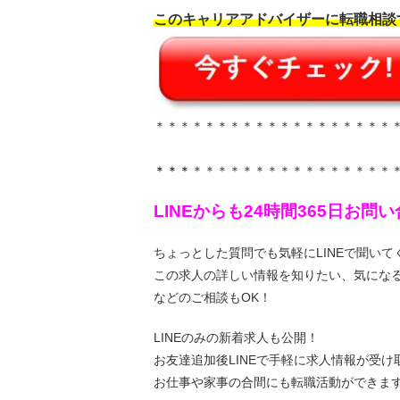
このキャリアアドバイザーに転職相談
＊＊＊＊＊＊＊＊＊＊＊＊＊＊＊＊＊＊＊
＊＊＊
＊＊＊＊＊＊＊＊＊＊＊＊＊＊＊＊
LINEからも24時間365日お
ちょっとした質問でも気軽にLINEで聞いて
この求人の詳しい情報を知りたい、気にな
などのご相談もOK！
LINEのみの新着求人も公開！
お友達追加後LINEで手軽に求人情報が受け
お仕事や家事の合間にも転職活動ができま