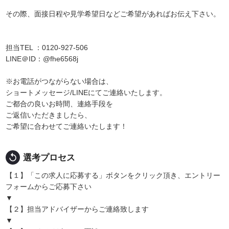
その際、面接日程や見学希望日などご希望があればお伝え下さい。
担当TEL ：0120-927-506
LINE＠ID：@fhe6568j
※お電話がつながらない場合は、
ショートメッセージ/LINEにてご連絡いたします。
ご都合の良いお時間、連絡手段を
ご返信いただきましたら、
ご希望に合わせてご連絡いたします！
replay
選考プロセス
【１】「この求人に応募する」ボタンをクリック頂き、エントリー
フォームからご応募下さい
▼
【２】担当アドバイザーからご連絡致します
▼