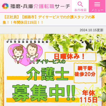

menu
条件検索
メニュー
【正社員】【姫路市】デイサービスでの介護スタッフの募
集！！年間休日115日！！
2024.10.15更新