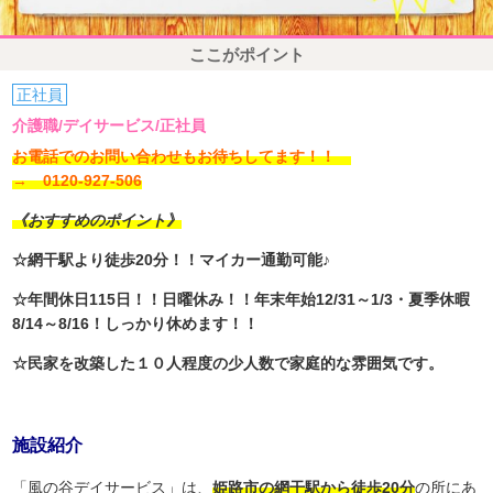
ここがポイント
正社員
介護職/デイサービス/正社員
お電話でのお問い合わせもお待ちしてます！！
→ 0120-927-506
《おすすめのポイント》
☆網干駅より徒歩20分！！マイカー通勤可能♪
☆年間休日115日！！日曜休み！！年末年始12/31～1/3・夏季休暇
8/14～8/16！しっかり休めます！！
☆民家を改築した１０人程度の少人数で家庭的な雰囲気です。
施設紹介
「風の谷デイサービス」は、
姫路市の網干駅から徒歩20分
の所にあ