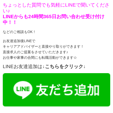
ちょっとした質問でも気軽にLINEで聞いてくださ
い♪
LINEからも24時間365日お問い合わせ受け付け
中！！
などのご相談もOK！
お友達追加後LINEで
キャリアアドバイザーと直接やり取りができます！
直接求人のご提案をさせていただきます♪
お仕事や家事の合間にも転職活動ができます☆
LINEお友達追加は
↓こちらをクリック↓