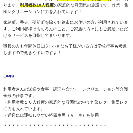
ります。
利用者数10人程度
の家庭的な雰囲気の施設です。作業・集
団レクリエーションに力を入れています！
家島町、香寺、夢前町を除く姫路市にお住いの方が利用されていま
す。ご利用者様はもちろんのこと、ご家族の方々にもご満足いただ
けるサービスを目指してまいります。
職員の方も年間休日115！小さなお子様がいる方は学校行事も考慮
しますので働きやすいですよ！
仕事内容
利用者さんの送迎や食事（調理を含む）、レクリエーション等介護
全般の仕事です。
・利用者数１０人程度の家庭的な雰囲気の中で作業レク、集団レク
に力を入れています。
・送迎には運転しやすい軽四車両（ＡＴ車）を使用
＊＊＊＊＊＊＊＊＊＊＊＊＊＊＊＊＊＊＊＊＊＊＊＊＊