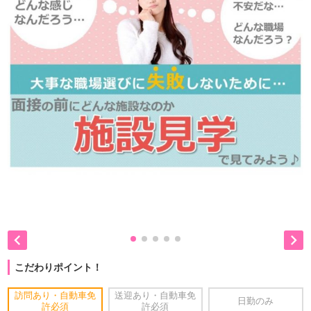


こだわりポイント！
訪問あり・自動車免
送迎あり・自動車免
日勤のみ
許必須
許必須