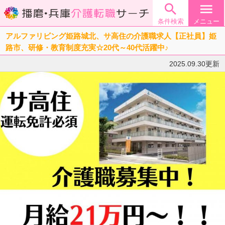

menu
条件検索
メニュー
アルファリビング姫路城北、サ高住の介護職求人【正社員】姫
路市、研修・教育制度充実☆20代～40代活躍中♪
2025.09.30更新