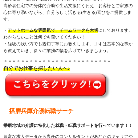
高齢者住宅での身体的介助や生活支援にくわえ、お客様とご家族の
心に寄り添いながら、自分らしく活きる(生きる)喜びをご提供しま
す。
・
アットホームな雰囲気で、チームワークを大切
にしております。
わからないことは何でも聞いてください！
・経験の浅い方でも親切丁寧にお教えします。まずは基本的な事か
ら教えていき、徐々に業務の幅を広げていきましょう。
＊＊＊＊＊＊＊＊＊＊＊＊＊＊＊＊＊＊＊＊＊＊＊＊＊
自分でお仕事を探したい人へ♪
播磨兵庫介護転職サーチ
播磨地域の介護に特化した就職・転職サポートを行っています！！
豊富な求人データから専任のコンサルタントがあなたのキャリアや