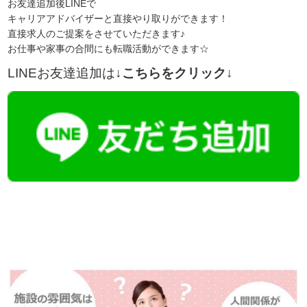
お友達追加後LINEで
キャリアアドバイザーと直接やり取りができます！
直接求人のご提案をさせていただきます♪
お仕事や家事の合間にも転職活動ができます☆
LINEお友達追加は
↓こちらをクリック↓
【今まさに indeed を見ている方へ】

この求人情報に関するお問い合わせは、「掲載元で詳細を見る」また
播磨・兵庫介護転職サーチでは、この条件に類似した案件を多数掲載し
詳しくは・・・下記ボタンを