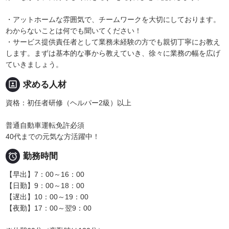
・アットホームな雰囲気で、チームワークを大切にしております。
わからないことは何でも聞いてください！
・サービス提供責任者として業務未経験の方でも親切丁寧にお教え
します。まずは基本的な事から教えていき、徐々に業務の幅を広げ
ていきましょう。
portrait
求める人材
資格：初任者研修（ヘルパー2級）以上
普通自動車運転免許必須
40代までの元気な方活躍中！

勤務時間
【早出】7：00～16：00
【日勤】9：00～18：00
【遅出】10：00～19：00
【夜勤】17：00～翌9：00