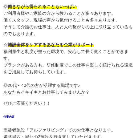
◎
働きながら得られることもいっぱい
ご利用者様やご家族の方から教わることが多々あります。
働くスタッフ、現場の声から気付けることも多々あります。
そうして介護のお仕事は、人と人の繋がりの上に成り立っているも
のでもあります。
☆
施設全体をケアするあなたを企業がサポート
福利厚生と制度が整った環境で、安心して長く働くことができま
す。
ブランクがある方も、研修制度でこの仕事を楽しく続けられる環境
をご用意してお待ちしています。
◎20代～40代の方が活躍する職場です♪
あなたもイキイキとお仕事してみませんか？
ぜひご応募ください！！
仕事内容
高齢者施設「アルファリビング」でのお仕事となります。
姫路城西・城北の2施設を行き来していただきます。