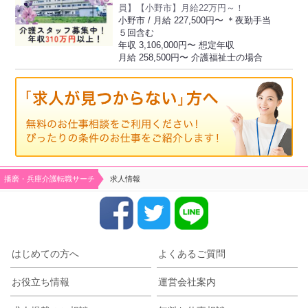
員】【小野市】月給22万円～！
小野市 / 月給 227,500円〜 ＊夜勤手当
５回含む
年収 3,106,000円〜 想定年収
月給 258,500円〜 介護福祉士の場合
播磨・兵庫介護転職サーチ
求人情報
はじめての方へ
よくあるご質問
お役立ち情報
運営会社案内