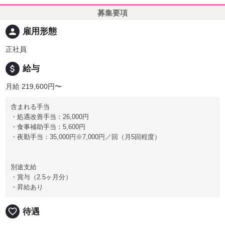
募集要項
person
雇用形態
正社員
attach_money
給与
月給 219,600円〜
含まれる手当
・処遇改善手当：26,000円
・食事補助手当：5,600円
・夜勤手当：35,000円※7,000円／回（月5回程度）
別途支給
・賞与（2.5ヶ月分）
・昇給あり
favorite_border
待遇