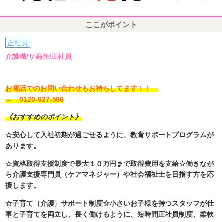
ここがポイント
正社員
介護職/サ高住/正社員
お電話でのお問い合わせもお待ちしてます！！
→ 0120-927-506
《おすすめのポイント》
☆安心して入社初期が過ごせるように、教育サポートプログラムが
あります。
☆資格取得支援制度で最大１０万円まで取得費用を支給☆働きなが
ら介護支援専門員（ケアマネジャー）や社会福祉士を目指す方を応
援します。
☆子育て（介護）サポート制度☆小さいお子様を持つスタッフが仕
事と子育てを両立し、長く働けるように、短時間正社員制度、柔軟