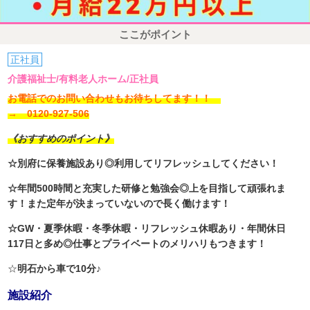
ここがポイント
正社員
介護福祉士/有料老人ホーム/正社員
お電話でのお問い合わせもお待ちしてます！！
→ 0120-927-506
《おすすめのポイント》
☆別府に保養施設あり◎利用してリフレッシュしてください！
☆年間500時間と充実した研修と勉強会◎上を目指して頑張れま
す！また定年が決まっていないので長く働けます！
☆GW・夏季休暇・冬季休暇・リフレッシュ休暇あり・年間休日
117日と多め◎仕事とプライベートのメリハリもつきます！
☆
明石から車で10分♪
施設紹介