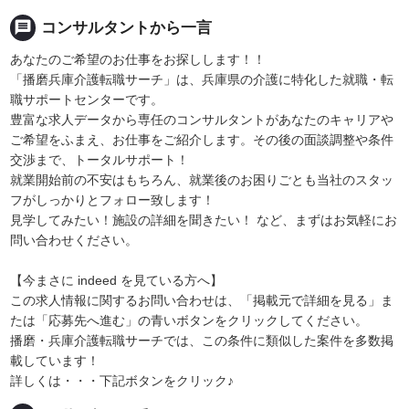
message
コンサルタントから一言
あなたのご希望のお仕事をお探しします！！
「播磨兵庫介護転職サーチ」は、兵庫県の介護に特化した就職・転
職サポートセンターです。
豊富な求人データから専任のコンサルタントがあなたのキャリアや
ご希望をふまえ、お仕事をご紹介します。その後の面談調整や条件
交渉まで、トータルサポート！
就業開始前の不安はもちろん、就業後のお困りごとも当社のスタッ
フがしっかりとフォロー致します！
見学してみたい！施設の詳細を聞きたい！ など、まずはお気軽にお
問い合わせください。
【今まさに indeed を見ている方へ】
この求人情報に関するお問い合わせは、「掲載元で詳細を見る」ま
たは「応募先へ進む」の青いボタンをクリックしてください。
播磨・兵庫介護転職サーチでは、この条件に類似した案件を多数掲
載しています！
詳しくは・・・下記ボタンをクリック♪