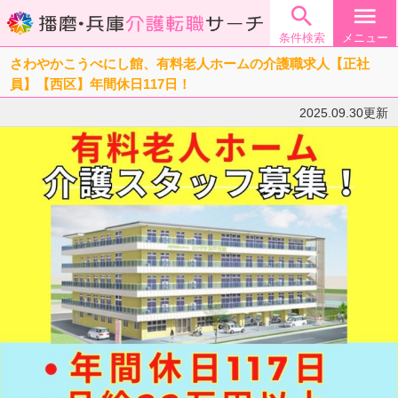

menu
条件検索
メニュー
さわやかこうべにし館、有料老人ホームの介護職求人【正社
員】【西区】年間休日117日！
2025.09.30更新