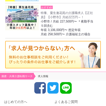
おすすめ!
特養、粟生逢花苑の介護職求人【正社
員】【小野市】月給22万円～！
小野市 / 月給 227,500円〜 ＊夜勤手当
５回含む
年収 3,106,000円〜 想定年収
月給 258,500円〜 介護福祉士の場合
播磨・兵庫介護転職サーチ
求人情報
はじめての方へ
よくあるご質問