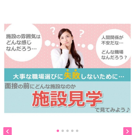
ので、
是非、掲載元をご覧ください。

