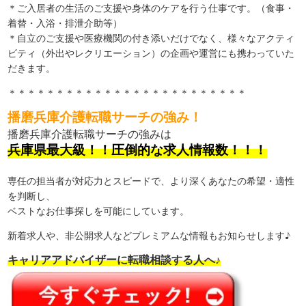
＊ご入居者の生活のご支援や身体のケアを行う仕事です。（食事・
着替・入浴・排泄介助等）
＊自立のご支援や医療機関の付き添いだけでなく、様々なアクティ
ビティ（外出やレクリエーション）の企画や運営にも携わっていた
だきます。
＊＊＊＊＊＊＊＊＊＊＊＊＊＊＊＊＊＊＊＊＊＊＊＊＊
播磨兵庫介護転職サーチの強み！
播磨兵庫介護転職サーチの強みは
兵庫県最大級！！圧倒的な求人情報数！！！
専任の担当者が対応力とスピードで、より深くあなたの希望・適性
を判断し、
ベストなお仕事探しを可能にしています。
新着求人や、非公開求人などプレミアムな情報もお知らせします♪
キャリアアドバイザーに転職相談する人へ♪