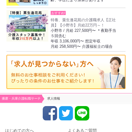
齢、学歴により加算があります
おすすめ!
特養、粟生逢花苑の介護職求人【正社
員】【小野市】月給22万円～！
小野市 / 月給 227,500円〜 ＊夜勤手当
５回含む
年収 3,106,000円〜 想定年収
月給 258,500円〜 介護福祉士の場合
播磨・兵庫介護転職サーチ
求人情報
はじめての方へ
よくあるご質問