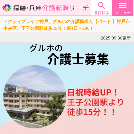

menu
条件検索
メニュー
アクティブライフ神戸、グルホの介護職求人【パート 】神戸市
中央区、王子公園駅徒歩15分！週4日～OK！！
2025.09.30更新