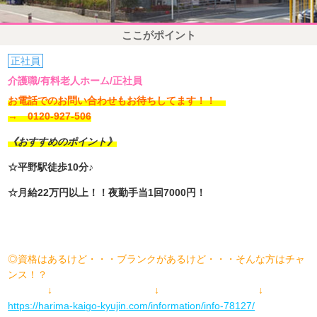
ここがポイント
正社員
介護職/有料老人ホーム/正社員
お電話でのお問い合わせもお待ちしてます！！
→ 0120-927-506
《おすすめのポイント》
☆平野駅徒歩10分♪
☆月給22万円以上！！夜勤手当1回7000円！
◎資格はあるけど・・・ブランクがあるけど・・・そんな方はチャ
ンス！？
↓ ↓ ↓
https://harima-kaigo-kyujin.com/information/info-78127/