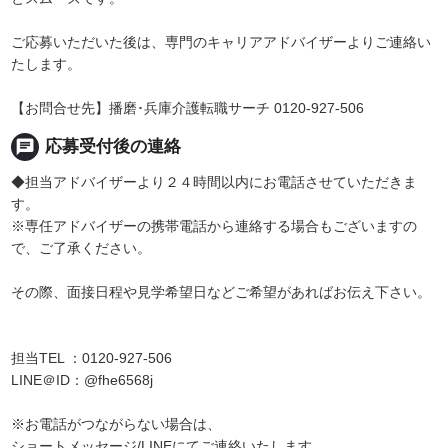
ご応募いただいた後は、専門のキャリアアドバイザーよりご連絡い
たします。
【お問合せ先】播磨･兵庫介護転職サーチ 0120-927-506
chat
応募受付後の連絡
◆担当アドバイザーより２４時間以内にお電話させていただきま
す。
※専任アドバイザーの携帯電話から連絡する場合もございますの
で、ご了承ください。
その際、面接日程や見学希望日などご希望があればお伝え下さい。
担当TEL ：0120-927-506
LINE＠ID：@fhe6568j
※お電話がつながらない場合は、
ショートメッセージ/LINEにてご連絡いたします。