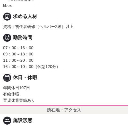
kbox
portrait
求める人材
資格：初任者研修（ヘルパー2級）以上

勤務時間
07：00～16：00
09：00～18：00
11：00～20：00
16：00～10：00（休憩120分）
calendar_today
休日・休暇
年間休日107日
有給休暇
育児休業実績あり
所在地・アクセス
people
施設形態