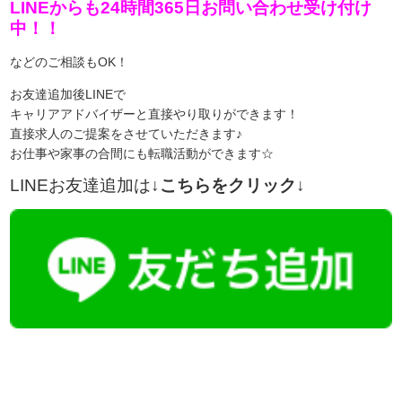
LINEからも24時間365日お問い合わせ受け付け
中！！
などのご相談もOK！
お友達追加後LINEで
キャリアアドバイザーと直接やり取りができます！
直接求人のご提案をさせていただきます♪
お仕事や家事の合間にも転職活動ができます☆
LINEお友達追加は
↓こちらをクリック↓
【今まさに indeed を見ている方へ】
掲載元であれば、非公開求人もお知らせできプレミアム求人も多数！
播磨・兵庫介護転職サーチでは、この条件に類似した案件を多数掲載し