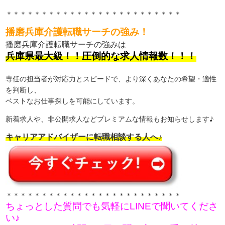
＊＊＊＊＊＊＊＊＊＊＊＊＊＊＊＊＊＊＊＊＊＊＊＊＊
播磨兵庫介護転職サーチの強み！
播磨兵庫介護転職サーチの強みは
兵庫県最大級！！圧倒的な求人情報数！！！
専任の担当者が対応力とスピードで、より深くあなたの希望・適性
を判断し、
ベストなお仕事探しを可能にしています。
新着求人や、非公開求人などプレミアムな情報もお知らせします♪
キャリアアドバイザーに転職相談する人へ♪
＊＊＊＊＊＊＊＊＊＊＊＊＊＊＊＊＊＊＊＊＊＊＊＊＊
ちょっとした質問でも気軽にLINEで聞いてくださ
い♪