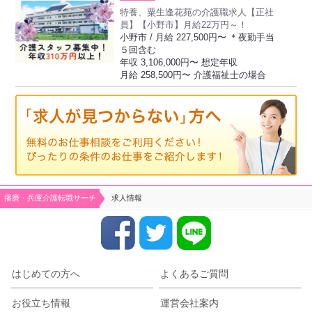
特養、粟生逢花苑の介護職求人【正社
員】【小野市】月給22万円～！
小野市 / 月給 227,500円〜 ＊夜勤手当
５回含む
年収 3,106,000円〜 想定年収
月給 258,500円〜 介護福祉士の場合
播磨・兵庫介護転職サーチ
求人情報
はじめての方へ
よくあるご質問
お役立ち情報
運営会社案内