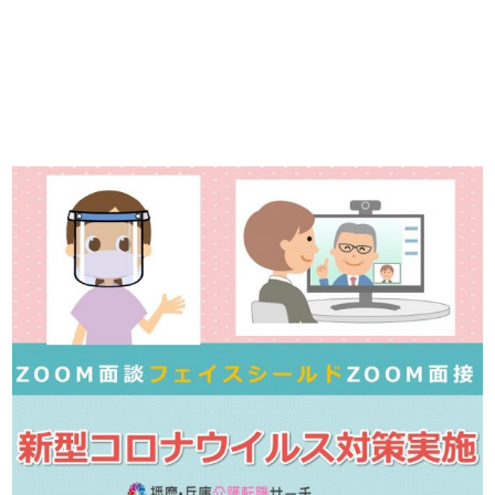
ています！
詳しくは・・・青いボタンをクリック♪
※「応募先へ進む」の青いボタンをクリックしても応募とはなりません
ので、
是非、掲載元をご覧ください。