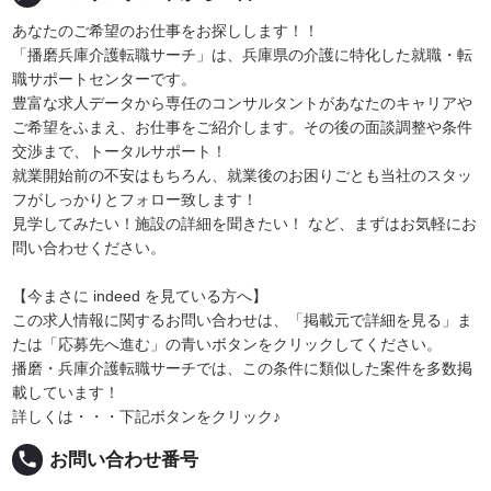
あなたのご希望のお仕事をお探しします！！
「播磨兵庫介護転職サーチ」は、兵庫県の介護に特化した就職・転
職サポートセンターです。
豊富な求人データから専任のコンサルタントがあなたのキャリアや
ご希望をふまえ、お仕事をご紹介します。その後の面談調整や条件
交渉まで、トータルサポート！
就業開始前の不安はもちろん、就業後のお困りごとも当社のスタッ
フがしっかりとフォロー致します！
見学してみたい！施設の詳細を聞きたい！ など、まずはお気軽にお
問い合わせください。
【今まさに indeed を見ている方へ】
この求人情報に関するお問い合わせは、「掲載元で詳細を見る」ま
たは「応募先へ進む」の青いボタンをクリックしてください。
播磨・兵庫介護転職サーチでは、この条件に類似した案件を多数掲
載しています！
詳しくは・・・下記ボタンをクリック♪
local_phone
お問い合わせ番号